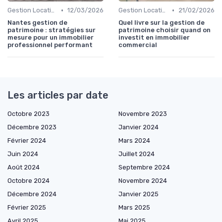
•
•
Gestion Locative et Asset Management
12/03/2026
Gestion Locative et Asset Management
21/02/2026
Nantes gestion de
Quel livre sur la gestion de
patrimoine : stratégies sur
patrimoine choisir quand on
mesure pour un immobilier
investit en immobilier
professionnel performant
commercial
Les articles par date
Octobre 2023
Novembre 2023
Décembre 2023
Janvier 2024
Février 2024
Mars 2024
Juin 2024
Juillet 2024
Août 2024
Septembre 2024
Octobre 2024
Novembre 2024
Décembre 2024
Janvier 2025
Février 2025
Mars 2025
Avril 2025
Mai 2025