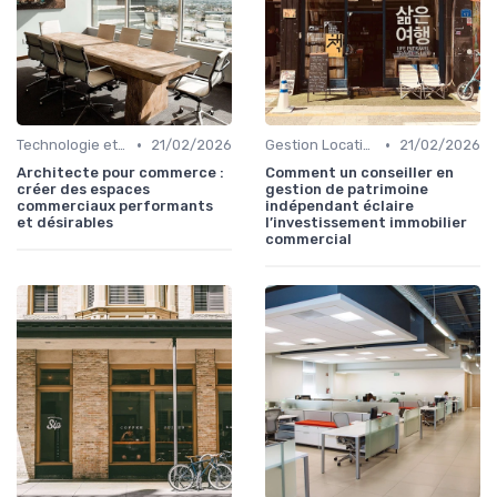
•
•
Technologie et Innovation en Gestion Immobilière
21/02/2026
Gestion Locative et Asset Management
21/02/2026
Architecte pour commerce :
Comment un conseiller en
créer des espaces
gestion de patrimoine
commerciaux performants
indépendant éclaire
et désirables
l’investissement immobilier
commercial