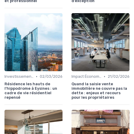
et professionnel
d’exception
•
•
Investissements Immobiliers Stratégiques
02/03/2026
Impact Économique et Financier
21/02/2026
Résidence les hauts de
Quand la saisie vente
l’hippodrome à Eysines : un
immobilière ne couvre pas la
cadre de vie résidentiel
dette : enjeux et recours
repensé
pour les propriétaires