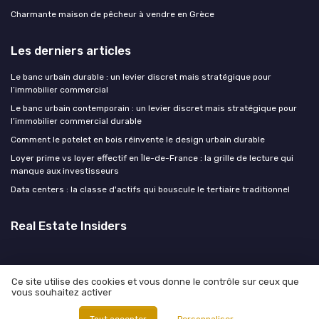
Charmante maison de pêcheur à vendre en Grèce
Les derniers articles
Le banc urbain durable : un levier discret mais stratégique pour
l’immobilier commercial
Le banc urbain contemporain : un levier discret mais stratégique pour
l’immobilier commercial durable
Comment le potelet en bois réinvente le design urbain durable
Loyer prime vs loyer effectif en Île-de-France : la grille de lecture qui
manque aux investisseurs
Data centers : la classe d'actifs qui bouscule le tertiaire traditionnel
Real Estate Insiders
Ce site utilise des cookies et vous donne le contrôle sur ceux que
vous souhaitez activer
Mentions légales
Politique de confidentialité
© Real Estate Insiders 2026
Tout accepter
Personnaliser