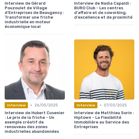
Interview de Gérard
Interview de Nadia Capaldi :
Pouzoulet de Village
BURO Club - Les centres
d’Entreprises de Beaugency :
d'affaire et de coworking,
Transformer une friche
d'excellence et de proximité
industrielle en moteur
économique local
•
•
26/05/2025
07/03/2025
Interview
Interview
Interview de Hubert Cusenier
Interview de Matthieu Sorin :
: Le prix de la friche - Un
Hiptown - La Flexibilité
exemple créatif de
Immobilière au Service des
renouveau des zones
Entreprises
industrielles abandonnées