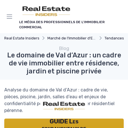
Panneau de gestion des cookies
LE MÉDIA DES PROFESSIONNELS DE L'IMMOBILIER
COMMERCIAL
Real Estate Insiders
Marché de l'Immobilier d'Entreprise
Tendances du Marché I
Blog
Le domaine de Val d’Azur : un cadre
de vie immobilier entre résidence,
jardin et piscine privée
Analyse du domaine de Val d’Azur : cadre de vie,
pièces, piscine, jardin, salles d’eau et enjeux de
confidentialité pour un projet immobilier résidentiel
pérenne.
GUIDE Les