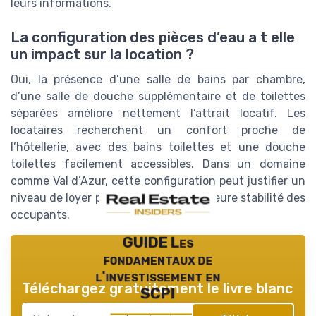
leurs informations.
La configuration des pièces d’eau a t elle
un impact sur la location ?
Oui, la présence d’une salle de bains par chambre,
d’une salle de douche supplémentaire et de toilettes
séparées améliore nettement l’attrait locatif. Les
locataires recherchent un confort proche de
l’hôtellerie, avec des bains toilettes et une douche
toilettes facilement accessibles. Dans un domaine
comme Val d’Azur, cette configuration peut justifier un
niveau de loyer plus élevé et une meilleure stabilité des
occupants.
GUIDE Les
fondamentaux de
l'investissement en
Téléchargez gratuitement le livre blanc
SCPI