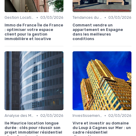
•
•
Gestion Locative et Asset Management
03/03/2026
Tendances du Marché Immobilier Commercial
03/03/2026
Immo de France Île de France
Comment vendre un
: optimiser votre espace
appartement en Espagne
client pour la gestion
dans les meilleures
immobilière et locative
conditions
•
•
Analyse des Marchés Locaux et Globaux
02/03/2026
Investissements Immobiliers Stratégiques
02/03/2026
Ile Maurice location longue
Vivre et investir au domaine
durée : clés pour réussir son
du Loup à Cagnes sur Mer : un
projet immobilier résidentiel
cadre résidentiel