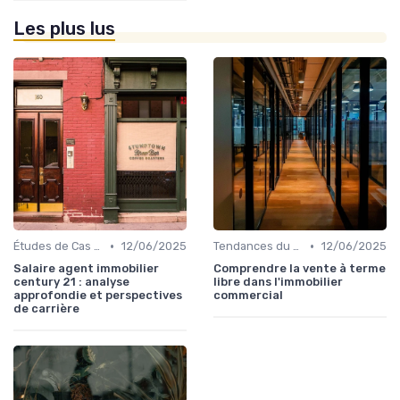
Les plus lus
•
•
Études de Cas et Exemples de Réussite
12/06/2025
Tendances du Marché Immobilier Commercial
12/06/2025
Salaire agent immobilier
Comprendre la vente à terme
century 21 : analyse
libre dans l'immobilier
approfondie et perspectives
commercial
de carrière