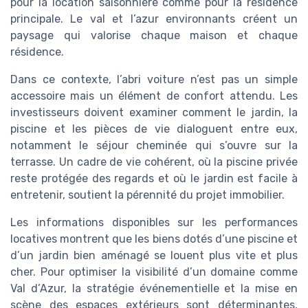
pour la location saisonnière comme pour la résidence
principale. Le val et l’azur environnants créent un
paysage qui valorise chaque maison et chaque
résidence.
Dans ce contexte, l’abri voiture n’est pas un simple
accessoire mais un élément de confort attendu. Les
investisseurs doivent examiner comment le jardin, la
piscine et les pièces de vie dialoguent entre eux,
notamment le séjour cheminée qui s’ouvre sur la
terrasse. Un cadre de vie cohérent, où la piscine privée
reste protégée des regards et où le jardin est facile à
entretenir, soutient la pérennité du projet immobilier.
Les informations disponibles sur les performances
locatives montrent que les biens dotés d’une piscine et
d’un jardin bien aménagé se louent plus vite et plus
cher. Pour optimiser la visibilité d’un domaine comme
Val d’Azur, la stratégie événementielle et la mise en
scène des espaces extérieurs sont déterminantes,