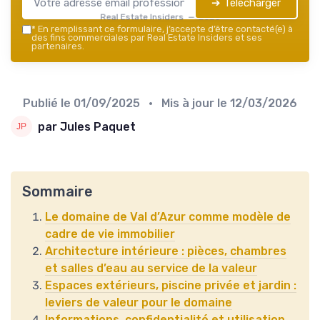
➔ Télécharger
Real Estate Insiders — 2026
*
En remplissant ce formulaire, j’accepte d’être contacté(e) à
des fins commerciales par Real Estate Insiders et ses
partenaires.
Publié le
01/09/2025
• Mis à jour le
12/03/2026
par Jules Paquet
Sommaire
Le domaine de Val d’Azur comme modèle de
cadre de vie immobilier
Architecture intérieure : pièces, chambres
et salles d’eau au service de la valeur
Espaces extérieurs, piscine privée et jardin :
leviers de valeur pour le domaine
Informations, confidentialité et utilisation