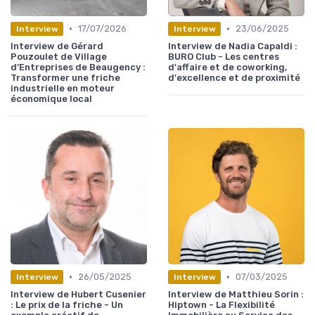
•
•
17/07/2026
23/06/2025
Interview
Interview
Interview de Gérard
Interview de Nadia Capaldi :
Pouzoulet de Village
BURO Club - Les centres
d’Entreprises de Beaugency :
d'affaire et de coworking,
Transformer une friche
d'excellence et de proximité
industrielle en moteur
économique local
•
•
26/05/2025
07/03/2025
Interview
Interview
Interview de Hubert Cusenier
Interview de Matthieu Sorin :
: Le prix de la friche - Un
Hiptown - La Flexibilité