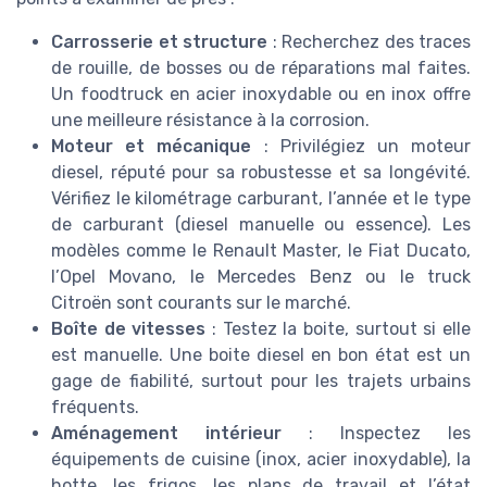
Carrosserie et structure
: Recherchez des traces
de rouille, de bosses ou de réparations mal faites.
Un foodtruck en acier inoxydable ou en inox offre
une meilleure résistance à la corrosion.
Moteur et mécanique
: Privilégiez un moteur
diesel, réputé pour sa robustesse et sa longévité.
Vérifiez le kilométrage carburant, l’année et le type
de carburant (diesel manuelle ou essence). Les
modèles comme le Renault Master, le Fiat Ducato,
l’Opel Movano, le Mercedes Benz ou le truck
Citroën sont courants sur le marché.
Boîte de vitesses
: Testez la boite, surtout si elle
est manuelle. Une boite diesel en bon état est un
gage de fiabilité, surtout pour les trajets urbains
fréquents.
Aménagement intérieur
: Inspectez les
équipements de cuisine (inox, acier inoxydable), la
hotte, les frigos, les plans de travail et l’état