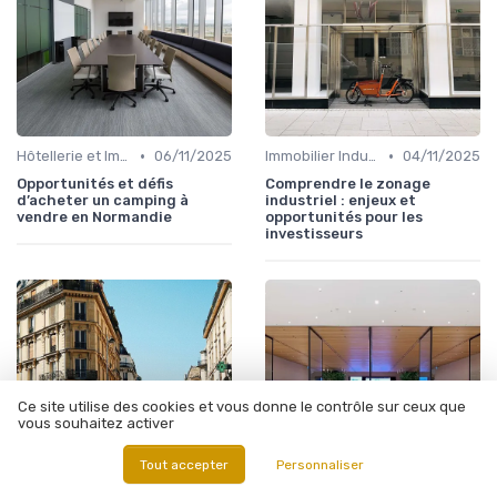
•
•
Hôtellerie et Immobilier de Loisirs
06/11/2025
Immobilier Industriel et Logistique
04/11/2025
Opportunités et défis
Comprendre le zonage
d’acheter un camping à
industriel : enjeux et
vendre en Normandie
opportunités pour les
investisseurs
Ce site utilise des cookies et vous donne le contrôle sur ceux que
vous souhaitez activer
Tout accepter
Personnaliser