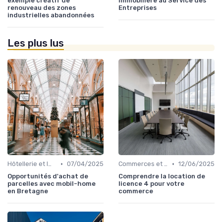
exemple créatif de
Immobilière au Service des
renouveau des zones
Entreprises
industrielles abandonnées
Les plus lus
•
•
Hôtellerie et Immobilier de Loisirs
07/04/2025
Commerces et Retail
12/06/2025
Opportunités d'achat de
Comprendre la location de
parcelles avec mobil-home
licence 4 pour votre
en Bretagne
commerce