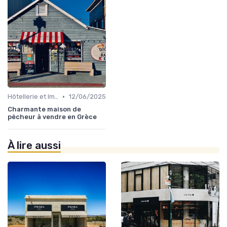
•
Hôtellerie et Immobilier de Loisirs
12/06/2025
Charmante maison de
pêcheur à vendre en Grèce
À lire aussi