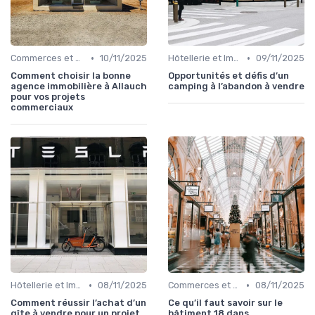
•
•
Commerces et Retail
10/11/2025
Hôtellerie et Immobilier de Loisirs
09/11/2025
Comment choisir la bonne
Opportunités et défis d’un
agence immobilière à Allauch
camping à l’abandon à vendre
pour vos projets
commerciaux
•
•
Hôtellerie et Immobilier de Loisirs
08/11/2025
Commerces et Retail
08/11/2025
Comment réussir l’achat d’un
Ce qu’il faut savoir sur le
gîte à vendre pour un projet
bâtiment 18 dans