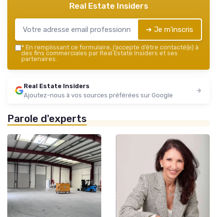
Real Estate Insiders
➔ Je m'inscris
*
En remplissant ce formulaire, j’accepte d’être contacté(e) à
des fins commerciales par Real Estate Insiders et ses
partenaires.
Real Estate Insiders
Ajoutez-nous à vos sources préférées sur Google
Parole d'experts