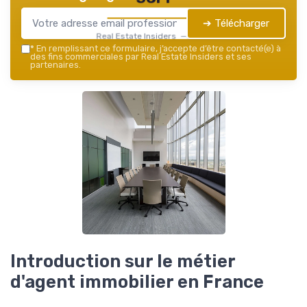
➔ Télécharger
Real Estate Insiders — 2026
*
En remplissant ce formulaire, j’accepte d’être contacté(e) à
des fins commerciales par Real Estate Insiders et ses
partenaires.
Introduction sur le métier
d'agent immobilier en France