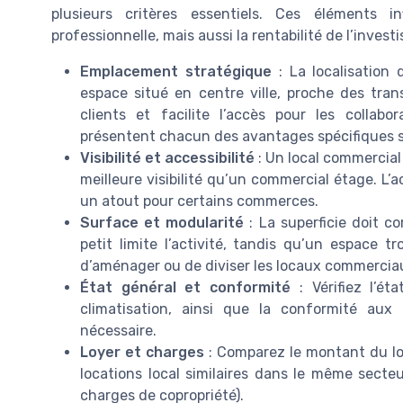
plusieurs critères essentiels. Ces éléments 
professionnelle, mais aussi la rentabilité de l’inves
Emplacement stratégique
: La localisation 
espace situé en centre ville, proche des tra
clients et facilite l’accès pour les collab
présentent chacun des avantages spécifiques se
Visibilité et accessibilité
: Un local commercial
meilleure visibilité qu’un commercial étage. L’a
un atout pour certains commerces.
Surface et modularité
: La superficie doit c
petit limite l’activité, tandis qu’un espace t
d’aménager ou de diviser les locaux commerciaux 
État général et conformité
: Vérifiez l’éta
climatisation, ainsi que la conformité aux
nécessaire.
Loyer et charges
: Comparez le montant du loy
locations local similaires dans le même secteu
charges de copropriété).