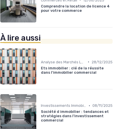
Commerces et Retail
12/06/2025
Comprendre la location de licence 4
pour votre commerce
À lire aussi
•
Analyse des Marchés Locaux et Globaux
28/12/2025
Ets immobilier : clé de la réussite
dans l'immobilier commercial
•
Investissements Immobiliers Stratégiques
08/11/2025
Société d immobilier : tendances et
stratégies dans l'investissement
commercial