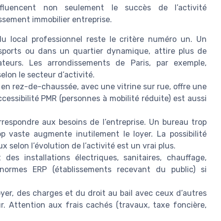
influencent non seulement le succès de l’activité
tissement immobilier entreprise.
du local professionnel reste le critère numéro un. Un
nsports ou dans un quartier dynamique, attire plus de
orateurs. Les arrondissements de Paris, par exemple,
lon le secteur d’activité.
 en rez-de-chaussée, avec une vitrine sur rue, offre une
ccessibilité PMR (personnes à mobilité réduite) est aussi
orrespondre aux besoins de l’entreprise. Un bureau trop
rop vaste augmente inutilement le loyer. La possibilité
selon l’évolution de l’activité est un vrai plus.
t des installations électriques, sanitaires, chauffage,
 normes ERP (établissements recevant du public) si
er, des charges et du droit au bail avec ceux d’autres
r. Attention aux frais cachés (travaux, taxe foncière,