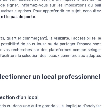
t de signer, informez-vous sur les implications du bail
uvaises surprises. Pour approfondir ce sujet, consultez
 et le pas de porte
.
s, quartier commerçant), la visibilité, l’accessibilité, le
a possibilité de sous-louer ou de partager l’espace sont
er vos recherches sur des plateformes comme seloger
facilitera la sélection des locaux commerciaux adaptés
lectionner un local professionnel
ection d’un local
aris ou dans une autre grande ville, implique d’analyser