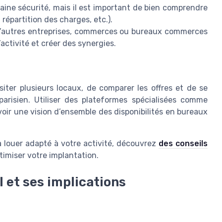
taine sécurité, mais il est important de bien comprendre
répartition des charges, etc.).
d’autres entreprises, commerces ou bureaux commerces
activité et créer des synergies.
visiter plusieurs locaux, de comparer les offres et de se
arisien. Utiliser des plateformes spécialisées comme
ir une vision d’ensemble des disponibilités en bureaux
à louer adapté à votre activité, découvrez
des conseils
timiser votre implantation.
 et ses implications
l