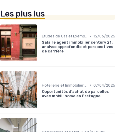
Les plus lus
•
Études de Cas et Exemples de Réussite
12/06/2025
Salaire agent immobilier century 21 :
analyse approfondie et perspectives
de carrière
•
Hôtellerie et Immobilier de Loisirs
07/04/2025
Opportunités d'achat de parcelles
avec mobil-home en Bretagne
•