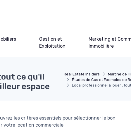
obiliers
Gestion et
Marketing et Comm
Exploitation
Immobilière
tout ce qu'il
Real Estate Insiders
Marché de l'
Études de Cas et Exemples de R
eilleur espace
Local professionnel à louer : tout
vrez les critères essentiels pour sélectionner le bon
sir votre location commerciale.