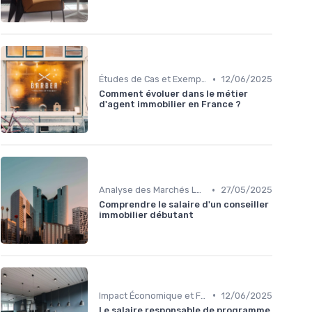
•
Études de Cas et Exemples de Réussite
12/06/2025
Comment évoluer dans le métier
d'agent immobilier en France ?
•
Analyse des Marchés Locaux et Globaux
27/05/2025
Comprendre le salaire d'un conseiller
immobilier débutant
•
Impact Économique et Financier
12/06/2025
Le salaire responsable de programme