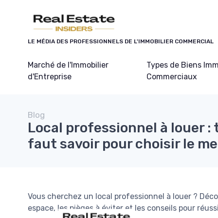
Panneau de gestion des cookies
LE MÉDIA DES PROFESSIONNELS DE L'IMMOBILIER COMMERCIAL
Marché de l'Immobilier
Types de Biens Imm
d'Entreprise
Commerciaux
Blog
Local professionnel à louer : 
faut savoir pour choisir le m
Vous cherchez un local professionnel à louer ? Décou
espace, les pièges à éviter et les conseils pour réus