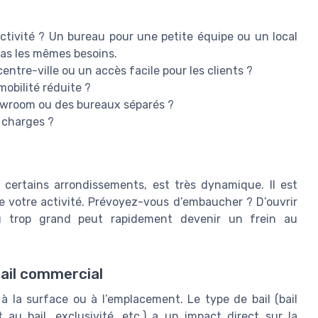
activité ? Un bureau pour une petite équipe ou un local
pas les mêmes besoins.
centre-ville ou un accès facile pour les clients ?
mobilité réduite ?
howroom ou des bureaux séparés ?
 charges ?
 certains arrondissements, est très dynamique. Il est
de votre activité. Prévoyez-vous d’embaucher ? D’ouvrir
u trop grand peut rapidement devenir un frein au
bail commercial
 à la surface ou à l’emplacement. Le type de bail (bail
t au bail, exclusivité, etc.) a un impact direct sur la