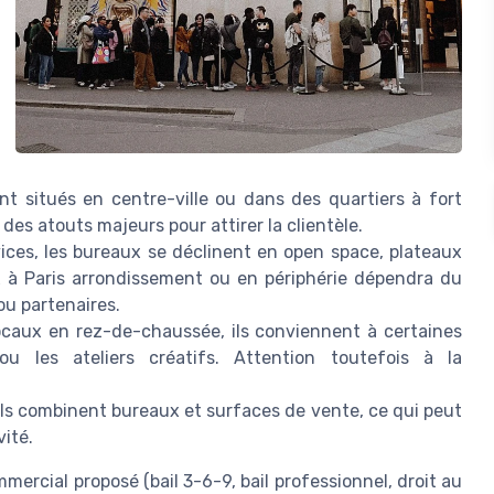
t situés en centre-ville ou dans des quartiers à fort
t des atouts majeurs pour attirer la clientèle.
vices, les bureaux se déclinent en open space, plateaux
x à Paris arrondissement ou en périphérie dépendra du
ou partenaires.
ocaux en rez-de-chaussée, ils conviennent à certaines
u les ateliers créatifs. Attention toutefois à la
ls combinent bureaux et surfaces de vente, ce qui peut
ité.
mercial proposé (bail 3-6-9, bail professionnel, droit au