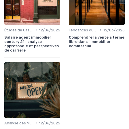
•
•
Études de Cas et Exemples de Réussite
12/06/2025
Tendances du Marché Immobilier Commercial
12/06/2025
Salaire agent immobilier
Comprendre la vente à terme
century 21 : analyse
libre dans l'immobilier
approfondie et perspectives
commercial
de carrière
•
Analyse des Marchés Locaux et Globaux
12/06/2025