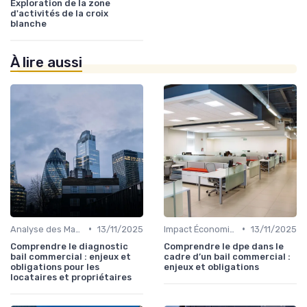
Exploration de la zone
d'activités de la croix
blanche
À lire aussi
•
•
Analyse des Marchés Locaux et Globaux
13/11/2025
Impact Économique et Financier
13/11/2025
Comprendre le diagnostic
Comprendre le dpe dans le
bail commercial : enjeux et
cadre d’un bail commercial :
obligations pour les
enjeux et obligations
locataires et propriétaires