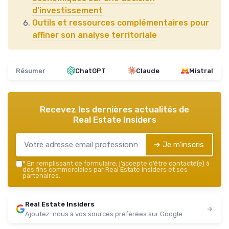
d’investissement
Outils et ressources complémentaires pour
affiner son analyse territoriale
Résumer
ChatGPT
Claude
Mistral
Recevez les dernières actualités de
Real Estate Insiders
➔ Je m'inscris
*
En remplissant ce formulaire, j’accepte d’être contacté(e) à
des fins commerciales par Real Estate Insiders et ses
partenaires.
Real Estate Insiders
Ajoutez-nous à vos sources préférées sur Google