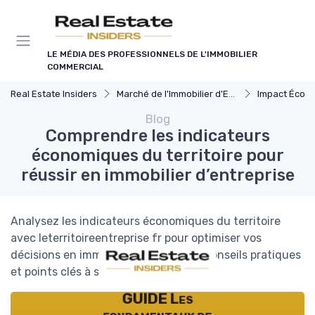
Panneau de gestion des cookies
LE MÉDIA DES PROFESSIONNELS DE L'IMMOBILIER
COMMERCIAL
Real Estate Insiders
Marché de l'Immobilier d'Entreprise
Impact Économiq
Blog
Comprendre les indicateurs
économiques du territoire pour
réussir en immobilier d’entreprise
Analysez les indicateurs économiques du territoire
avec leterritoireentreprise fr pour optimiser vos
décisions en immobilier commercial. Conseils pratiques
et points clés à surveiller.
GUIDE Les