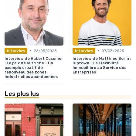
•
•
26/05/2025
07/03/2025
Interview
Interview
Interview de Hubert Cusenier
Interview de Matthieu Sorin :
: Le prix de la friche - Un
Hiptown - La Flexibilité
exemple créatif de
Immobilière au Service des
renouveau des zones
Entreprises
industrielles abandonnées
Les plus lus