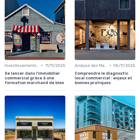
•
•
Investissements Immobiliers Stratégiques
11/11/2025
Analyse des Marchés Locaux et Globaux
05/11/2025
Se lancer dans l’immobilier
Comprendre le diagnostic
commercial grâce à une
local commercial : enjeux et
formation marchand de bien
bonnes pratiques