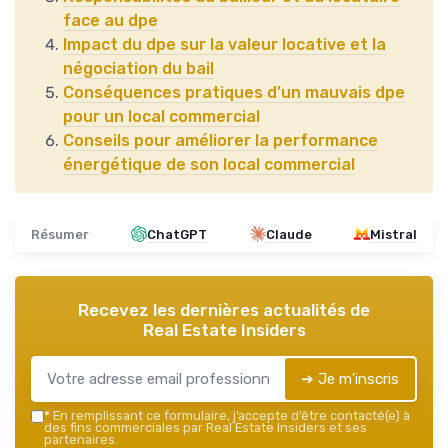
face au dpe
Impact du dpe sur la valeur locative et la
négociation du bail
Conséquences pratiques d’un mauvais dpe
pour un local commercial
Conseils pour améliorer la performance
énergétique de son local commercial
Résumer
ChatGPT
Claude
Mistral
Recevez les dernières actualités de
Real Estate Insiders
➔ Je m'inscris
*
En remplissant ce formulaire, j’accepte d’être contacté(e) à
des fins commerciales par Real Estate Insiders et ses
partenaires.