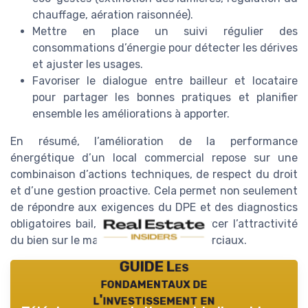
chauffage, aération raisonnée).
Mettre en place un suivi régulier des
consommations d’énergie pour détecter les dérives
et ajuster les usages.
Favoriser le dialogue entre bailleur et locataire
pour partager les bonnes pratiques et planifier
ensemble les améliorations à apporter.
En résumé, l’amélioration de la performance
énergétique d’un local commercial repose sur une
combinaison d’actions techniques, de respect du droit
et d’une gestion proactive. Cela permet non seulement
de répondre aux exigences du DPE et des diagnostics
obligatoires bail, mais aussi de renforcer l’attractivité
du bien sur le marché des baux commerciaux.
GUIDE Les
fondamentaux de
l'investissement en