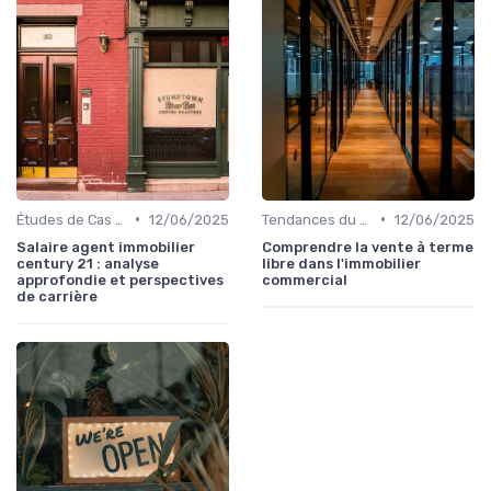
•
•
Études de Cas et Exemples de Réussite
12/06/2025
Tendances du Marché Immobilier Commercial
12/06/2025
Salaire agent immobilier
Comprendre la vente à terme
century 21 : analyse
libre dans l'immobilier
approfondie et perspectives
commercial
de carrière