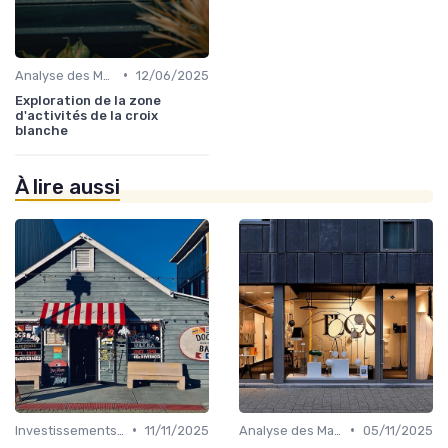
•
Analyse des Marchés Locaux et Globaux
12/06/2025
Exploration de la zone
d'activités de la croix
blanche
À lire aussi
•
•
Investissements Immobiliers Stratégiques
11/11/2025
Analyse des Marchés Locaux et Globaux
05/11/2025