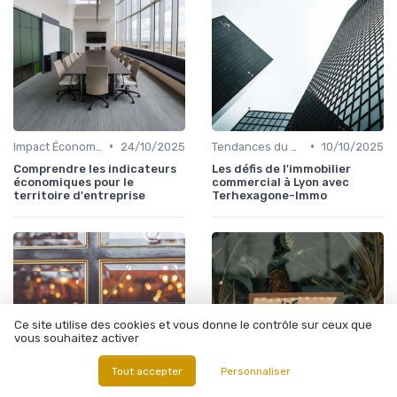
•
•
Impact Économique et Financier
24/10/2025
Tendances du Marché Immobilier Commercial
10/10/2025
Comprendre les indicateurs
Les défis de l'immobilier
économiques pour le
commercial à Lyon avec
territoire d'entreprise
Terhexagone-Immo
Ce site utilise des cookies et vous donne le contrôle sur ceux que
vous souhaitez activer
Tout accepter
Personnaliser