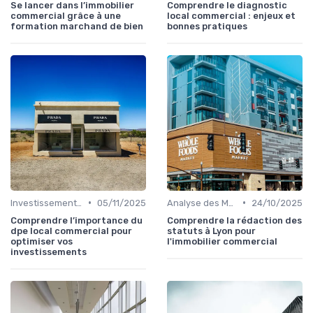
Se lancer dans l’immobilier
Comprendre le diagnostic
commercial grâce à une
local commercial : enjeux et
formation marchand de bien
bonnes pratiques
•
•
Investissements Immobiliers Stratégiques
05/11/2025
Analyse des Marchés Locaux et Globaux
24/10/2025
Comprendre l’importance du
Comprendre la rédaction des
dpe local commercial pour
statuts à Lyon pour
optimiser vos
l'immobilier commercial
investissements