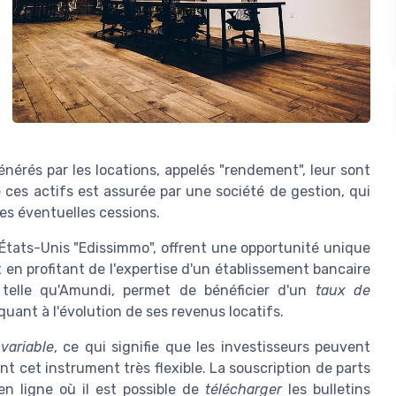
énérés par les locations, appelés "rendement", leur sont
 ces actifs est assurée par une société de gestion, qui
des éventuelles cessions.
États-Unis "Edissimmo", offrent une opportunité unique
 en profitant de l'expertise d'un établissement bancaire
telle qu'Amundi, permet de bénéficier d'un
taux de
uant à l'évolution de ses revenus locatifs.
 variable
, ce qui signifie que les investisseurs peuvent
t cet instrument très flexible. La souscription de parts
en ligne où il est possible de
télécharger
les bulletins