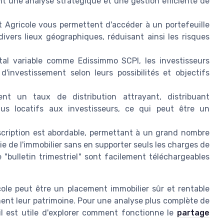
t une analyse stratégique et une gestion efficiente de
 Agricole vous permettent d'accéder à un portefeuille
 divers lieux géographiques, réduisant ainsi les risques
al variable comme Edissimmo SCPI, les investisseurs
'investissement selon leurs possibilités et objectifs
nt un taux de distribution attrayant, distribuant
nus locatifs aux investisseurs, ce qui peut être un
scription est abordable, permettant à un grand nombre
tie de l'immobilier sans en supporter seuls les charges de
"bulletin trimestriel" sont facilement téléchargeables
ole peut être un placement immobilier sûr et rentable
ment leur patrimoine. Pour une analyse plus complète de
il est utile d'explorer comment fonctionne le
partage