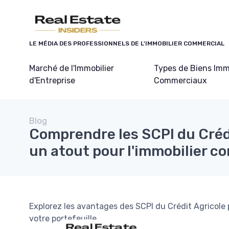
Panneau de gestion des cookies
LE MÉDIA DES PROFESSIONNELS DE L'IMMOBILIER COMMERCIAL
Marché de l'Immobilier
Types de Biens Imm
d'Entreprise
Commerciaux
Blog
Comprendre les SCPI du Crédi
un atout pour l'immobilier c
Explorez les avantages des SCPI du Crédit Agricole p
votre portefeuille.