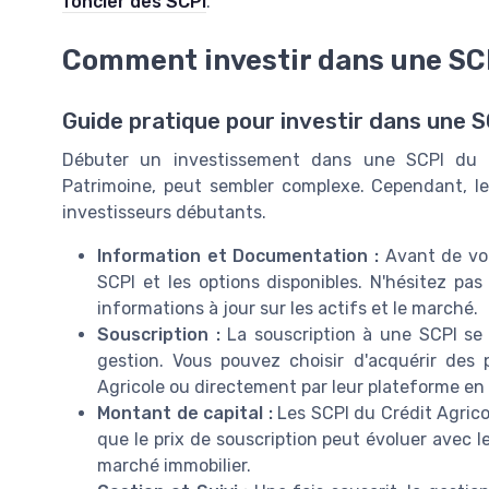
foncier des SCPI
.
Comment investir dans une SCP
Guide pratique pour investir dans une S
Débuter un investissement dans une SCPI du Cr
Patrimoine, peut sembler complexe. Cependant, l
investisseurs débutants.
Information et Documentation :
Avant de vou
SCPI et les options disponibles. N'hésitez pas
informations à jour sur les actifs et le marché.
Souscription :
La souscription à une SCPI se f
gestion. Vous pouvez choisir d'acquérir des p
Agricole ou directement par leur plateforme en 
Montant de capital :
Les SCPI du Crédit Agricol
que le prix de souscription peut évoluer avec 
marché immobilier.