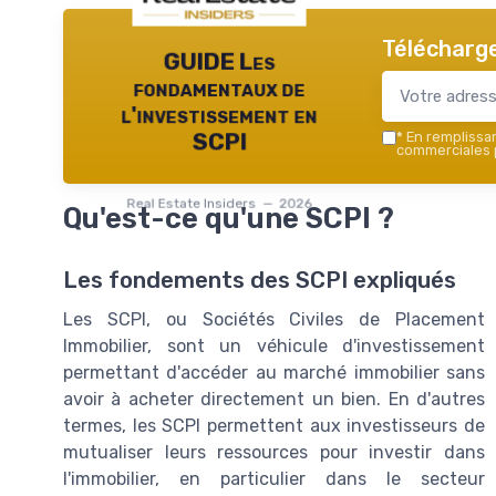
Télécharge
GUIDE Les
fondamentaux de
l'investissement en
*
En remplissant
SCPI
commerciales p
Real Estate Insiders — 2026
Qu'est-ce qu'une SCPI ?
Les fondements des SCPI expliqués
Les SCPI, ou Sociétés Civiles de Placement
Immobilier, sont un véhicule d'investissement
permettant d'accéder au marché immobilier sans
avoir à acheter directement un bien. En d'autres
termes, les SCPI permettent aux investisseurs de
mutualiser leurs ressources pour investir dans
l'immobilier, en particulier dans le secteur