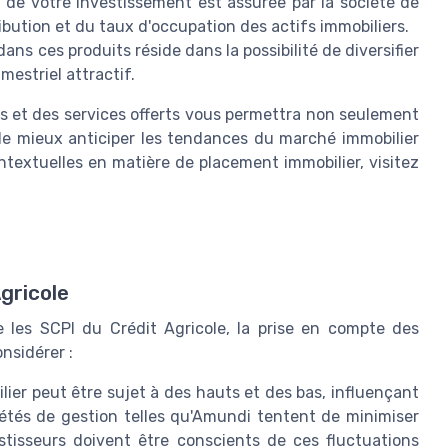
n de votre investissement est assurée par la société de
bution et du taux d'occupation des actifs immobiliers.
 dans ces produits réside dans la possibilité de diversifier
estriel attractif.
 et des services offerts vous permettra non seulement
de mieux anticiper les tendances du marché immobilier
ntextuelles en matière de placement immobilier, visitez
gricole
ue les SCPI du Crédit Agricole, la prise en compte des
nsidérer :
ier peut être sujet à des hauts et des bas, influençant
iétés de gestion telles qu'Amundi tentent de minimiser
stisseurs doivent être conscients de ces fluctuations