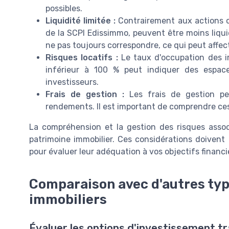
possibles.
Liquidité limitée :
Contrairement aux actions ou
de la SCPI Edissimmo, peuvent être moins liquid
ne pas toujours correspondre, ce qui peut affec
Risques locatifs :
Le taux d'occupation des i
inférieur à 100 % peut indiquer des espac
investisseurs.
Frais de gestion :
Les frais de gestion pe
rendements. Il est important de comprendre ces 
La compréhension et la gestion des risques asso
patrimoine immobilier. Ces considérations doivent
pour évaluer leur adéquation à vos objectifs financi
Comparaison avec d'autres typ
immobiliers
Évaluer les options d'investissement tr