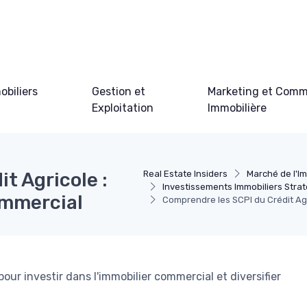
obiliers
Gestion et
Marketing et Comm
Exploitation
Immobilière
t Agricole :
Real Estate Insiders
Marché de l'Im
Investissements Immobiliers Stra
ommercial
Comprendre les SCPI du Crédit Agr
our investir dans l'immobilier commercial et diversifier