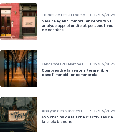
•
Études de Cas et Exemples de Réussite
12/06/2025
Salaire agent immobilier century 21 :
analyse approfondie et perspectives
de carrière
•
Tendances du Marché Immobilier Commercial
12/06/2025
Comprendre la vente à terme libre
dans l'immobilier commercial
•
Analyse des Marchés Locaux et Globaux
12/06/2025
Exploration de la zone d'activités de
la croix blanche