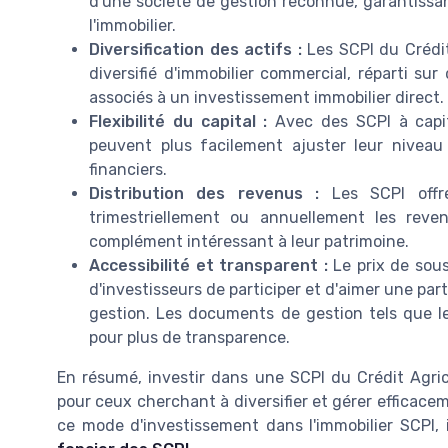
d'une société de gestion reconnue, garantissan
l'immobilier.
Diversification des actifs :
Les SCPI du Crédit
diversifié d'immobilier commercial, réparti sur
associés à un investissement immobilier direct.
Flexibilité du capital :
Avec des SCPI à capit
peuvent plus facilement ajuster leur niveau d
financiers.
Distribution des revenus :
Les SCPI offre
trimestriellement ou annuellement les reve
complément intéressant à leur patrimoine.
Accessibilité et transparent :
Le prix de sou
d'investisseurs de participer et d'aimer une par
gestion. Les documents de gestion tels que le 
pour plus de transparence.
En résumé, investir dans une SCPI du Crédit Agric
pour ceux cherchant à diversifier et gérer efficace
ce mode d'investissement dans l'immobilier SCPI, 