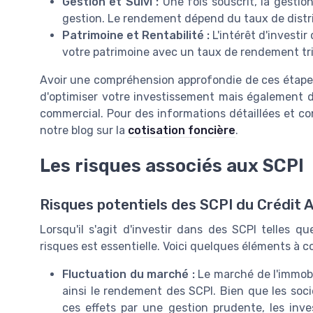
Gestion et Suivi :
Une fois souscrit, la gestio
gestion. Le rendement dépend du taux de distri
Patrimoine et Rentabilité :
L'intérêt d'investir
votre patrimoine avec un taux de rendement trim
Avoir une compréhension approfondie de ces étapes
d'optimiser votre investissement mais également 
commercial. Pour des informations détaillées et co
notre blog sur la
cotisation foncière
.
Les risques associés aux SCPI
Risques potentiels des SCPI du Crédit A
Lorsqu'il s'agit d'investir dans des SCPI telles q
risques est essentielle. Voici quelques éléments à co
Fluctuation du marché :
Le marché de l'immobil
ainsi le rendement des SCPI. Bien que les soc
ces effets par une gestion prudente, les inve