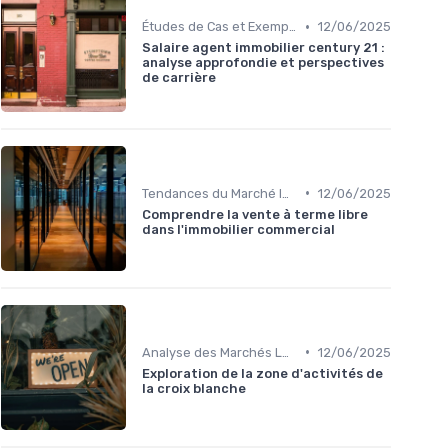
•
Études de Cas et Exemples de Réussite
12/06/2025
Salaire agent immobilier century 21 :
analyse approfondie et perspectives
de carrière
•
Tendances du Marché Immobilier Commercial
12/06/2025
Comprendre la vente à terme libre
dans l'immobilier commercial
•
Analyse des Marchés Locaux et Globaux
12/06/2025
Exploration de la zone d'activités de
la croix blanche