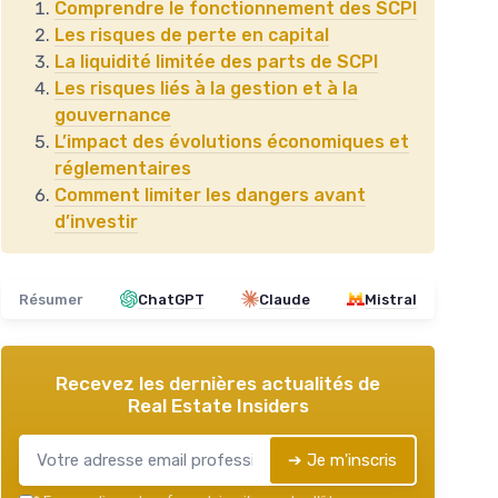
Comprendre le fonctionnement des SCPI
Les risques de perte en capital
La liquidité limitée des parts de SCPI
Les risques liés à la gestion et à la
gouvernance
L’impact des évolutions économiques et
réglementaires
Comment limiter les dangers avant
d’investir
Résumer
ChatGPT
Claude
Mistral
Recevez les dernières actualités de
Real Estate Insiders
➔ Je m'inscris