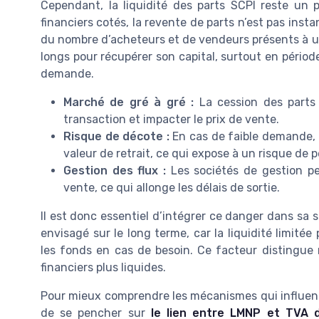
Cependant, la liquidité des parts SCPI reste un 
financiers cotés, la revente de parts n’est pas ins
du nombre d’acheteurs et de vendeurs présents à u
longs pour récupérer son capital, surtout en périod
demande.
Marché de gré à gré :
La cession des parts 
transaction et impacter le prix de vente.
Risque de décote :
En cas de faible demande, il
valeur de retrait, ce qui expose à un risque de p
Gestion des flux :
Les sociétés de gestion peu
vente, ce qui allonge les délais de sortie.
Il est donc essentiel d’intégrer ce danger dans sa 
envisagé sur le long terme, car la liquidité limit
les fonds en cas de besoin. Ce facteur distingue
financiers plus liquides.
Pour mieux comprendre les mécanismes qui influencent 
de se pencher sur
le lien entre LMNP et TVA d