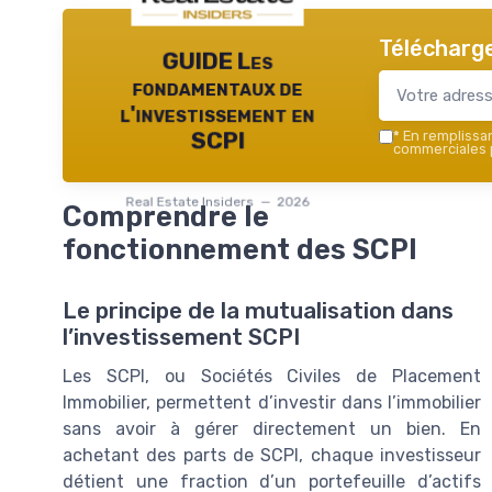
Télécharge
GUIDE Les
fondamentaux de
l'investissement en
*
En remplissant
SCPI
commerciales p
Real Estate Insiders — 2026
Comprendre le
fonctionnement des SCPI
Le principe de la mutualisation dans
l’investissement SCPI
Les SCPI, ou Sociétés Civiles de Placement
Immobilier, permettent d’investir dans l’immobilier
sans avoir à gérer directement un bien. En
achetant des parts de SCPI, chaque investisseur
détient une fraction d’un portefeuille d’actifs