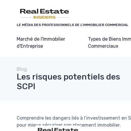
Panneau de gestion des cookies
LE MÉDIA DES PROFESSIONNELS DE L'IMMOBILIER COMMERCIAL
Marché de l'Immobilier
Types de Biens Imm
d'Entreprise
Commerciaux
Blog
Les risques potentiels des
SCPI
Comprendre les dangers liés à l’investissement en SC
pour mieux sécuriser son placement immobilier.