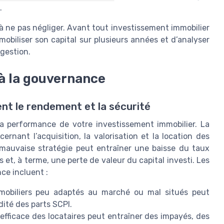
.
 à ne pas négliger. Avant tout investissement immobilier
mobiliser son capital sur plusieurs années et d’analyser
 gestion.
t à la gouvernance
ent le rendement et la sécurité
la performance de votre investissement immobilier. La
rnant l’acquisition, la valorisation et la location des
mauvaise stratégie peut entraîner une baisse du taux
et, à terme, une perte de valeur du capital investi. Les
nce incluent :
mobiliers peu adaptés au marché ou mal situés peut
ité des parts SCPI.
efficace des locataires peut entraîner des impayés, des