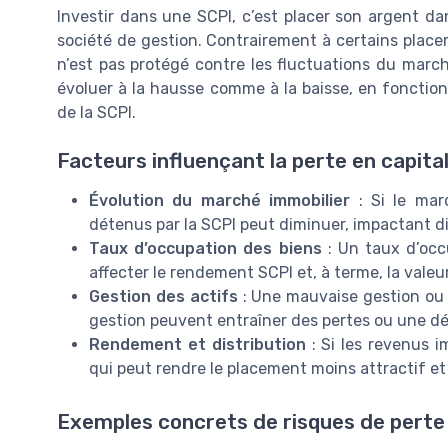
Investir dans une SCPI, c’est placer son argent da
société de gestion. Contrairement à certains placem
n’est pas protégé contre les fluctuations du marché
évoluer à la hausse comme à la baisse, en fonction d
de la SCPI.
Facteurs influençant la perte en capita
Évolution du marché immobilier
: Si le marc
détenus par la SCPI peut diminuer, impactant di
Taux d’occupation des biens
: Un taux d’occ
affecter le rendement SCPI et, à terme, la valeur
Gestion des actifs
: Une mauvaise gestion ou 
gestion peuvent entraîner des pertes ou une dév
Rendement et distribution
: Si les revenus i
qui peut rendre le placement moins attractif et 
Exemples concrets de risques de perte