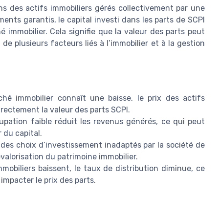
ns des actifs immobiliers gérés collectivement par une
ents garantis, le capital investi dans les parts de SCPI
 immobilier. Cela signifie que la valeur des parts peut
e plusieurs facteurs liés à l’immobilier et à la gestion
l
hé immobilier connaît une baisse, le prix des actifs
rectement la valeur des parts SCPI.
upation faible réduit les revenus générés, ce qui peut
 du capital.
des choix d’investissement inadaptés par la société de
alorisation du patrimoine immobilier.
mmobiliers baissent, le taux de distribution diminue, ce
impacter le prix des parts.