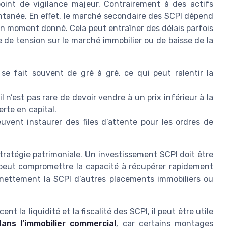
point de vigilance majeur. Contrairement à des actifs
tantanée. En effet, le marché secondaire des SCPI dépend
n moment donné. Cela peut entraîner des délais parfois
e de tension sur le marché immobilier ou de baisse de la
se fait souvent de gré à gré, ce qui peut ralentir la
 n’est pas rare de devoir vendre à un prix inférieur à la
erte en capital.
vent instaurer des files d’attente pour les ordres de
stratégie patrimoniale. Un investissement SCPI doit être
ée peut compromettre la capacité à récupérer rapidement
 nettement la SCPI d’autres placements immobiliers ou
la liquidité et la fiscalité des SCPI, il peut être utile
ans l’immobilier commercial
, car certains montages