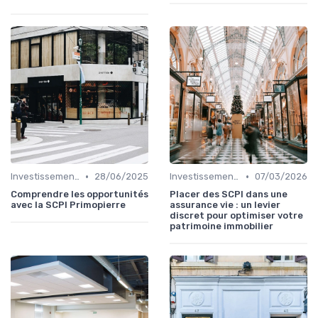
•
•
Investissements Immobiliers Stratégiques
28/06/2025
Investissements Immobiliers Stratégiques
07/03/2026
Comprendre les opportunités
Placer des SCPI dans une
avec la SCPI Primopierre
assurance vie : un levier
discret pour optimiser votre
patrimoine immobilier