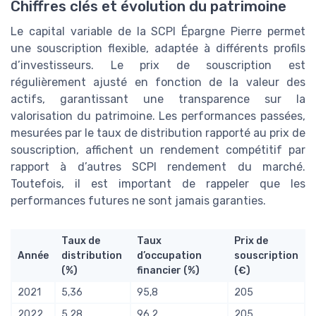
Chiffres clés et évolution du patrimoine
Le capital variable de la SCPI Épargne Pierre permet
une souscription flexible, adaptée à différents profils
d’investisseurs. Le prix de souscription est
régulièrement ajusté en fonction de la valeur des
actifs, garantissant une transparence sur la
valorisation du patrimoine. Les performances passées,
mesurées par le taux de distribution rapporté au prix de
souscription, affichent un rendement compétitif par
rapport à d’autres SCPI rendement du marché.
Toutefois, il est important de rappeler que les
performances futures ne sont jamais garanties.
Taux de
Taux
Prix de
Année
distribution
d’occupation
souscription
(%)
financier (%)
(€)
2021
5,36
95,8
205
2022
5,28
96,2
205