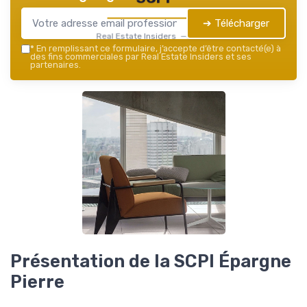
➔ Télécharger
Real Estate Insiders — 2026
*
En remplissant ce formulaire, j’accepte d’être contacté(e) à
des fins commerciales par Real Estate Insiders et ses
partenaires.
Présentation de la SCPI Épargne
Pierre