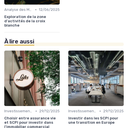
•
Analyse des Marchés Locaux et Globaux
12/06/2025
Exploration de la zone
d'activités de la croix
blanche
À lire aussi
•
•
Investissements Immobiliers Stratégiques
29/12/2025
Investissements Immobiliers Stratégiques
29/12/2025
Choisir entre assurance vie
Investir dans les SCPI pour
et SCPI pour investir dans
une transition en Europe
l'immobilier commercial