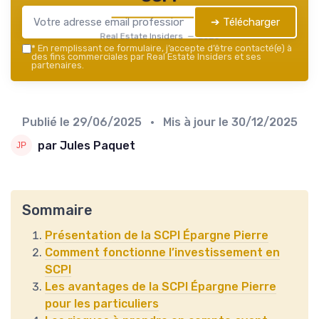
➔ Télécharger
Real Estate Insiders — 2026
*
En remplissant ce formulaire, j’accepte d’être contacté(e) à
des fins commerciales par Real Estate Insiders et ses
partenaires.
Publié le
29/06/2025
• Mis à jour le
30/12/2025
par Jules Paquet
Sommaire
Présentation de la SCPI Épargne Pierre
Comment fonctionne l’investissement en
SCPI
Les avantages de la SCPI Épargne Pierre
pour les particuliers