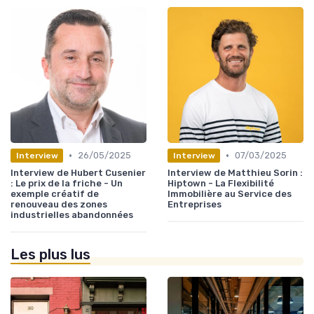
•
•
26/05/2025
07/03/2025
Interview
Interview
Interview de Hubert Cusenier
Interview de Matthieu Sorin :
: Le prix de la friche - Un
Hiptown - La Flexibilité
exemple créatif de
Immobilière au Service des
renouveau des zones
Entreprises
industrielles abandonnées
Les plus lus