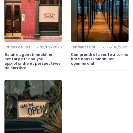
•
•
Études de Cas et Exemples de Réussite
12/06/2025
Tendances du Marché Immobilier Commercial
12/06/2025
Salaire agent immobilier
Comprendre la vente à terme
century 21 : analyse
libre dans l'immobilier
approfondie et perspectives
commercial
de carrière