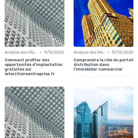
•
•
Analyse des Marchés Locaux et Globaux
11/12/2025
Analyse des Marchés Locaux et Globaux
10/12/2025
Comment profiter des
Comprendre le rôle du portail
opportunités d’implantation
distribution dans
gratuites sur
l’immobilier commercial
leterritoireentreprise.fr