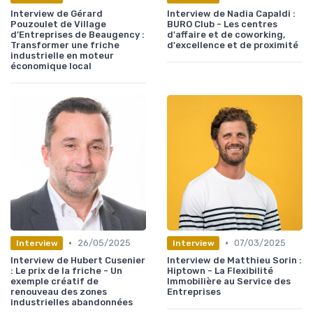
Interview de Gérard
Interview de Nadia Capaldi :
Pouzoulet de Village
BURO Club - Les centres
d’Entreprises de Beaugency :
d'affaire et de coworking,
Transformer une friche
d'excellence et de proximité
industrielle en moteur
économique local
•
•
26/05/2025
07/03/2025
Interview
Interview
Interview de Hubert Cusenier
Interview de Matthieu Sorin :
: Le prix de la friche - Un
Hiptown - La Flexibilité
exemple créatif de
Immobilière au Service des
renouveau des zones
Entreprises
industrielles abandonnées