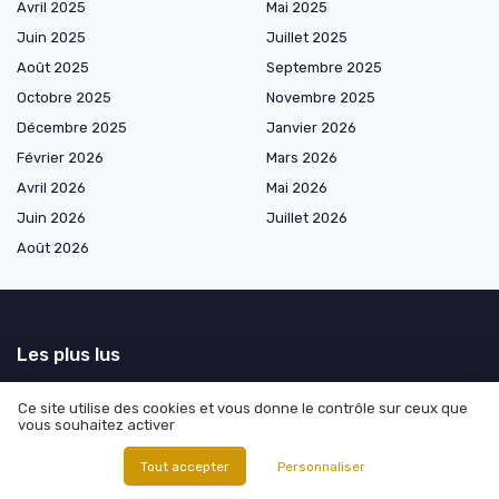
Avril 2025
Mai 2025
Juin 2025
Juillet 2025
Août 2025
Septembre 2025
Octobre 2025
Novembre 2025
Décembre 2025
Janvier 2026
Février 2026
Mars 2026
Avril 2026
Mai 2026
Juin 2026
Juillet 2026
Août 2026
Les plus lus
Salaire agent immobilier century 21 : analyse approfondie et
Ce site utilise des cookies et vous donne le contrôle sur ceux que
perspectives de carrière
vous souhaitez activer
Opportunités d'achat de parcelles avec mobil-home en Bretagne
Tout accepter
Personnaliser
Comprendre la location de licence 4 pour votre commerce