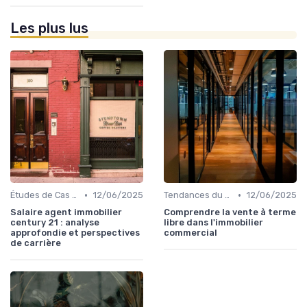
Les plus lus
•
•
Études de Cas et Exemples de Réussite
12/06/2025
Tendances du Marché Immobilier Commercial
12/06/2025
Salaire agent immobilier
Comprendre la vente à terme
century 21 : analyse
libre dans l'immobilier
approfondie et perspectives
commercial
de carrière