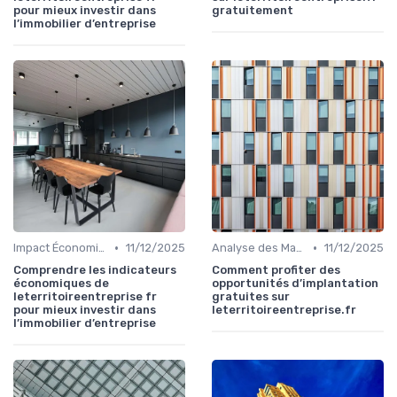
pour mieux investir dans
gratuitement
l’immobilier d’entreprise
•
•
Impact Économique et Financier
11/12/2025
Analyse des Marchés Locaux et Globaux
11/12/2025
Comprendre les indicateurs
Comment profiter des
économiques de
opportunités d’implantation
leterritoireentreprise fr
gratuites sur
pour mieux investir dans
leterritoireentreprise.fr
l’immobilier d’entreprise