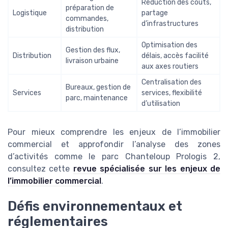
Réduction des coûts,
préparation de
Logistique
partage
commandes,
d’infrastructures
distribution
Optimisation des
Gestion des flux,
Distribution
délais, accès facilité
livraison urbaine
aux axes routiers
Centralisation des
Bureaux, gestion de
Services
services, flexibilité
parc, maintenance
d’utilisation
Pour mieux comprendre les enjeux de l’immobilier
commercial et approfondir l’analyse des zones
d’activités comme le parc Chanteloup Prologis 2,
consultez cette
revue spécialisée sur les enjeux de
l’immobilier commercial
.
Défis environnementaux et
réglementaires