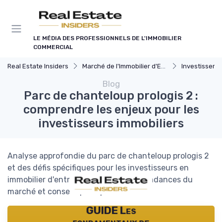
Panneau de gestion des cookies
LE MÉDIA DES PROFESSIONNELS DE L'IMMOBILIER
COMMERCIAL
Real Estate Insiders
Marché de l'Immobilier d'Entreprise
Investissements Immo
Blog
Parc de chanteloup prologis 2 :
comprendre les enjeux pour les
investisseurs immobiliers
Analyse approfondie du parc de chanteloup prologis 2
et des défis spécifiques pour les investisseurs en
immobilier d'entreprise. Points clés, tendances du
marché et conseils pratiques.
GUIDE Les