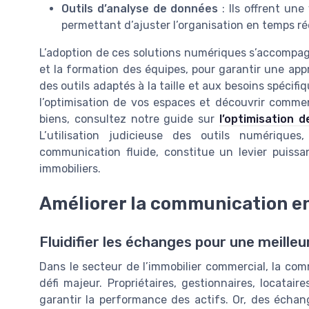
Outils d’analyse de données
: Ils offrent une
permettant d’ajuster l’organisation en temps ré
L’adoption de ces solutions numériques s’accompagn
et la formation des équipes, pour garantir une appro
des outils adaptés à la taille et aux besoins spécifi
l’optimisation de vos espaces et découvrir commen
biens, consultez notre guide sur
l’optimisation 
L’utilisation judicieuse des outils numériqu
communication fluide, constitue un levier puissa
immobiliers.
Améliorer la communication en
Fluidifier les échanges pour une meille
Dans le secteur de l’immobilier commercial, la co
défi majeur. Propriétaires, gestionnaires, locatair
garantir la performance des actifs. Or, des écha