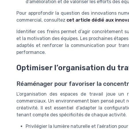
d’amélioration et de valoriser les efforts des éq
Pour approfondir la question des innovations numér
commercial, consultez
cet article dédié aux inno
Identifier ces freins permet d’agir concrètement s
et la motivation des équipes. Les prochaines étapes
adaptés et renforcer la communication pour transf
performance.
Optimiser l’organisation du tra
Réaménager pour favoriser la concentra
L’organisation des espaces de travail joue un 
commerciaux. Un environnement bien pensé peut rédui
créativité. Il est essentiel d’adapter la configura
tenant compte des spécificités de chaque activité.
Privilégier la lumière naturelle et l’aération pou