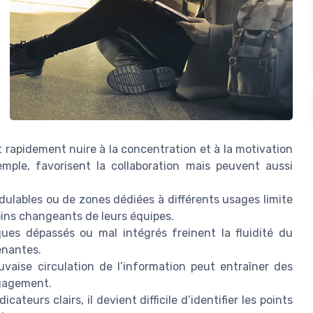
 rapidement nuire à la concentration et à la motivation
mple, favorisent la collaboration mais peuvent aussi
ulables ou de zones dédiées à différents usages limite
oins changeants de leurs équipes.
ues dépassés ou mal intégrés freinent la fluidité du
enantes.
aise circulation de l’information peut entraîner des
ngagement.
icateurs clairs, il devient difficile d’identifier les points