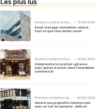
Les plus lus
•
Gestion Locative et Asset Management
12/06/2025
Asset manager immobilier salaire :
tout ce que vous devez savoir
•
Gestion Locative et Asset Management
12/06/2025
Comprendre la location-gérance
avec option d'achat dans l'immobilier
commercial
•
Entretien et Gestion du Risque Immobilier
04/04/2025
Vendre une propriété commerciale
avec un toit en amiante : défis et