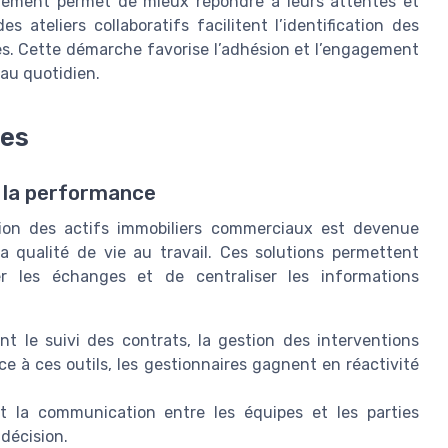
agement permet de mieux répondre à leurs attentes et
s ateliers collaboratifs facilitent l’identification des
ées. Cette démarche favorise l’adhésion et l’engagement
 au quotidien.
ues
e la performance
tion des actifs immobiliers commerciaux est devenue
la qualité de vie au travail. Ces solutions permettent
fier les échanges et de centraliser les informations
tent le suivi des contrats, la gestion des interventions
ce à ces outils, les gestionnaires gagnent en réactivité
nt la communication entre les équipes et les parties
 décision.