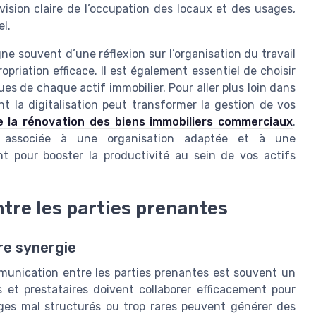
 vision claire de l’occupation des locaux et des usages,
el.
e souvent d’une réflexion sur l’organisation du travail
priation efficace. Il est également essentiel de choisir
ques de chaque actif immobilier. Pour aller plus loin dans
t la digitalisation peut transformer la gestion de vos
de la rénovation des biens immobiliers commerciaux
.
es, associée à une organisation adaptée et à une
nt pour booster la productivité au sein de vos actifs
tre les parties prenantes
ure synergie
mmunication entre les parties prenantes est souvent un
es et prestataires doivent collaborer efficacement pour
nges mal structurés ou trop rares peuvent générer des