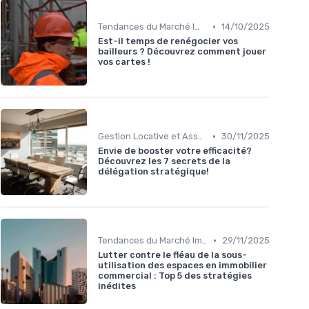
•
Tendances du Marché Immobilier Commercial
14/10/2025
Est-il temps de renégocier vos
bailleurs ? Découvrez comment jouer
vos cartes !
•
Gestion Locative et Asset Management
30/11/2025
Envie de booster votre efficacité?
Découvrez les 7 secrets de la
délégation stratégique!
•
Tendances du Marché Immobilier Commercial
29/11/2025
Lutter contre le fléau de la sous-
utilisation des espaces en immobilier
commercial : Top 5 des stratégies
inédites