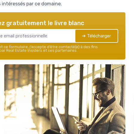
s intéressés par ce domaine.
z gratuitement le livre blanc
➔ Télécharger
 ce formulaire, j’accepte d’être contacté(e) à des fins
ar Real Estate Insiders et ses partenaires.