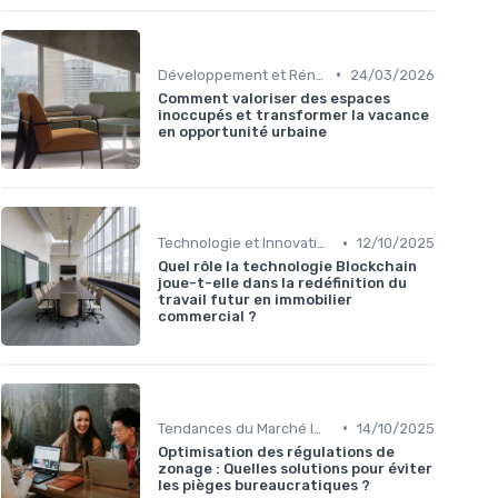
•
Développement et Rénovation de Projets
24/03/2026
Comment valoriser des espaces
inoccupés et transformer la vacance
en opportunité urbaine
•
Technologie et Innovation en Gestion Immobilière
12/10/2025
Quel rôle la technologie Blockchain
joue-t-elle dans la redéfinition du
travail futur en immobilier
commercial ?
•
Tendances du Marché Immobilier Commercial
14/10/2025
Optimisation des régulations de
zonage : Quelles solutions pour éviter
les pièges bureaucratiques ?