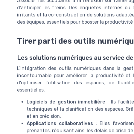
Associer les occupants à la réflexion sur l’amén
d’anticiper les freins. Des enquêtes internes ou de
irritants et la co-construction de solutions adapt
des équipes, essentiels pour booster la productivité
Tirer parti des outils numériq
Les solutions numériques au service d
L’intégration des outils numériques dans la ges
incontournable pour améliorer la productivité et 
d’optimiser l’utilisation des espaces, de fluidi
essentielles.
Logiciels de gestion immobilière
: Ils facili
techniques et la planification des espaces. Grâ
et en précision.
Applications collaboratives
: Elles favorise
prenantes, réduisant ainsi les délais de prise de