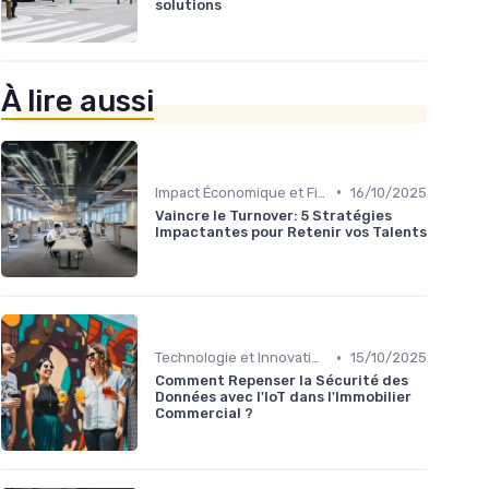
solutions
À lire aussi
•
Impact Économique et Financier
16/10/2025
Vaincre le Turnover: 5 Stratégies
Impactantes pour Retenir vos Talents
•
Technologie et Innovation en Gestion Immobilière
15/10/2025
Comment Repenser la Sécurité des
Données avec l'IoT dans l'Immobilier
Commercial ?