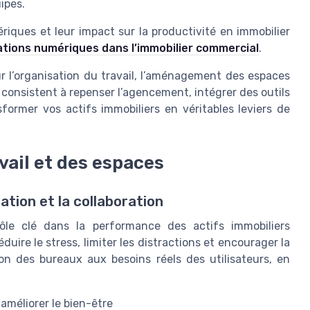
uipes.
iques et leur impact sur la productivité en immobilier
vations numériques dans l’immobilier commercial
.
ur l’organisation du travail, l’aménagement des espaces
 consistent à repenser l’agencement, intégrer des outils
ormer vos actifs immobiliers en véritables leviers de
vail et des espaces
tion et la collaboration
rôle clé dans la performance des actifs immobiliers
re le stress, limiter les distractions et encourager la
tion des bureaux aux besoins réels des utilisateurs, en
r améliorer le bien-être