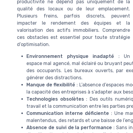
productivité ne dépend pas uniquement de la
qualité des locaux ou de leur emplacement.
Plusieurs freins, parfois discrets, peuvent
impacter le rendement des équipes et la
valorisation des actifs immobiliers. Comprendre
ces obstacles est essentiel pour toute stratégie
d’optimisation.
Environnement physique inadapté
: Un
espace mal agencé, mal éclairé ou bruyant peut
des occupants. Les bureaux ouverts, par exe
générer des distractions.
Manque de flexibilité
: L’absence d’espaces mod
la capacité des entreprises à s’adapter aux bes
Technologies obsolètes
: Des outils numériq
travail et la communication entre les parties pr
Communication interne déficiente
: Une mauv
malentendus, des retards et une baisse de l’e
Absence de suivi de la performance
: Sans ind