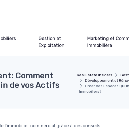
obiliers
Gestion et
Marketing et Comm
Exploitation
Immobilière
rent: Comment
Real Estate Insiders
Gest
Développement et Rénov
in de vos Actifs
Créer des Espaces Qui In
Immobiliers?
de l’immobilier commercial grâce à des conseils