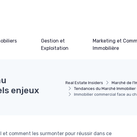
obiliers
Gestion et
Marketing et Comm
Exploitation
Immobilière
au
Real Estate Insiders
Marché de l'I
ls enjeux
Tendances du Marché Immobilier
Immobilier commercial face au c
al et comment les surmonter pour réussir dans ce