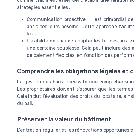
commercial. Il est essentiel d'établir une relation s
stratégies essentielles :
Communication proactive : il est primordial de
anticiper leurs besoins. Cette approche facilit
loué.
Flexibilité des baux : adapter les termes aux
une certaine souplesse. Cela peut inclure des 
de paiement flexibles, en fonction des perfor
Comprendre les obligations légales et 
La gestion des baux nécessite une compréhension a
Les propriétaires doivent s'assurer que les termes
Cela inclut l'évaluation des droits du locataire, ain
du bail.
Préserver la valeur du bâtiment
L'entretien régulier et les rénovations opportunes d