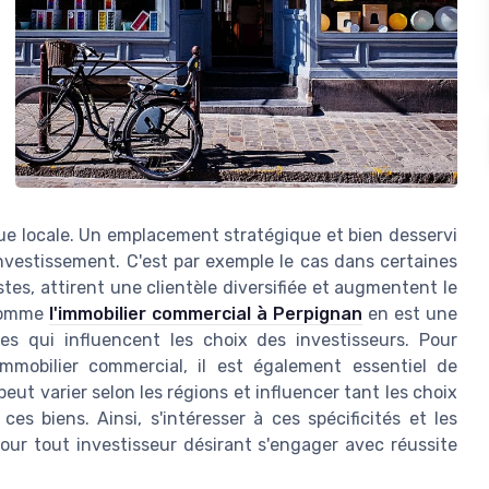
e locale. Un emplacement stratégique et bien desservi
 investissement. C'est par exemple le cas dans certaines
es, attirent une clientèle diversifiée et augmentent le
 comme
l'immobilier commercial à Perpignan
en est une
es qui influencent les choix des investisseurs. Pour
immobilier commercial, il est également essentiel de
eut varier selon les régions et influencer tant les choix
s biens. Ainsi, s'intéresser à ces spécificités et les
pour tout investisseur désirant s'engager avec réussite