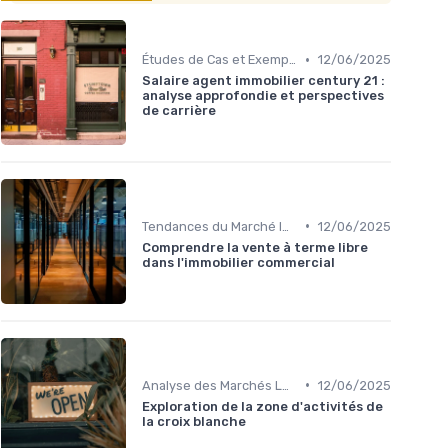
•
Études de Cas et Exemples de Réussite
12/06/2025
Salaire agent immobilier century 21 :
analyse approfondie et perspectives
de carrière
•
Tendances du Marché Immobilier Commercial
12/06/2025
Comprendre la vente à terme libre
dans l'immobilier commercial
•
Analyse des Marchés Locaux et Globaux
12/06/2025
Exploration de la zone d'activités de
la croix blanche