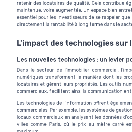
retenir des locataires de qualité. Cela contribue é
maintenue, voire augmentée. Un espace bien entrete
essentiel pour les investisseurs de se rappeler que 
directement la rentabilité à long terme dans le sect
L'impact des technologies sur 
Les nouvelles technologies : un levier 
Dans le secteur de l'immobilier commercial, l'im
numériques transforment la manière dont les propr
locataires et gèrent leurs propriétés. Les outils n
commerciaux, facilitant ainsi la communication entr
Les technologies de l'information offrent également
commerciales. Par exemple, les systèmes de gestion 
locaux commerciaux en analysant les données d'occ
villes comme Paris, où le prix au mètre carré e
maximum.