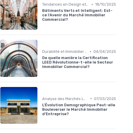
•
Tendances en Design et Architecture
18/10/2025
Bâtiments Verts et Intelligent: Est-
ce l'Avenir du Marché Immobilier
Commercial?
•
Durabilité et Immobilier Éco-responsable
04/04/2025
De quelle manière la Certification
LEED Révolutionne-t-elle le Secteur
Immobilier Commercial?
•
Analyse des Marchés Locaux et Globaux
07/03/2025
L'Évolution Demographique Peut-elle
Bouleverser le Marché Immobilier
d'Entreprise?