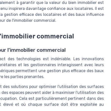
galement à garantir que la valeur du bien immobilier est
nu inspirera davantage confiance aux locataires. Il est
la gestion efficace des locataires et des baux influence
eur de l'immobilier commercial.
l'immobilier commercial
pour l'immobilier commercial
pact des technologies est indéniable. Les innovations
iétaires et les gestionnaires interagissent avec leurs
umériques permettent une gestion plus efficace des baux
e les parties prenantes.
 des solutions pour optimiser l'utilisation des surfaces
des espaces peuvent aider à maximiser l'utilisation des
upation. Cela est particulièrement pertinent dans des
st élevé et où chaque surface doit être exploitée au