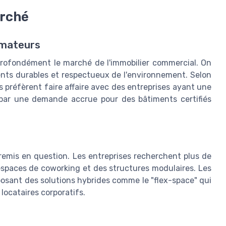
arché
mmateurs
rofondément le marché de l'immobilier commercial. On
nts durables et respectueux de l'environnement. Selon
préfèrent faire affaire avec des entreprises ayant une
t par une demande accrue pour des bâtiments certifiés
 remis en question. Les entreprises recherchent plus de
espaces de coworking et des structures modulaires. Les
posant des solutions hybrides comme le "flex-space" qui
locataires corporatifs.