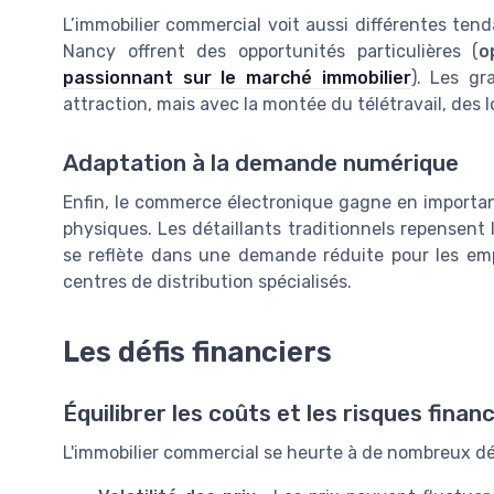
L’immobilier commercial voit aussi différentes ten
Nancy offrent des opportunités particulières (
o
passionnant sur le marché immobilier
). Les gr
attraction, mais avec la montée du télétravail, des l
Adaptation à la demande numérique
Enfin, le commerce électronique gagne en importa
physiques. Les détaillants traditionnels repensent l
se reflète dans une demande réduite pour les emp
centres de distribution spécialisés.
Les défis financiers
Équilibrer les coûts et les risques finan
L'immobilier commercial se heurte à de nombreux déf