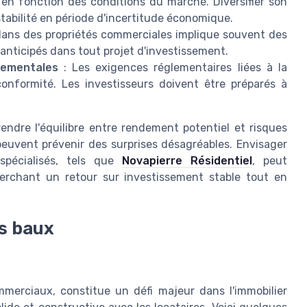
 en fonction des conditions du marché. Diversifier son
 stabilité en période d'incertitude économique.
 dans des propriétés commerciales implique souvent des
 anticipés dans tout projet d'investissement.
nementales
: Les exigences réglementaires liées à la
onformité. Les investisseurs doivent être préparés à
rendre l'équilibre entre rendement potentiel et risques
peuvent prévenir des surprises désagréables. Envisager
spécialisés, tels que
Novapierre Résidentiel
, peut
herchant un retour sur investissement stable tout en
es baux
s
mmerciaux, constitue un défi majeur dans l'immobilier