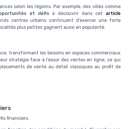
dances selon les régions. Par exemple, des villes comme
pportunités et défis
à découvrir dans cet
article
ands centres urbains continuent d'exercer une forte
ocalités plus petites gagnent aussi en popularité.
nce, transformant les besoins en espaces commerciaux
eur stratégie face à l'essor des ventes en ligne, ce qui
lacements de vente au détail classiques au profit de
ciers
is financiers.