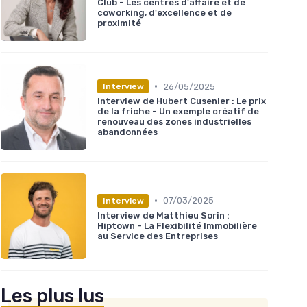
Club - Les centres d'affaire et de
coworking, d'excellence et de
proximité
•
26/05/2025
Interview
Interview de Hubert Cusenier : Le prix
de la friche - Un exemple créatif de
renouveau des zones industrielles
abandonnées
•
07/03/2025
Interview
Interview de Matthieu Sorin :
Hiptown - La Flexibilité Immobilière
au Service des Entreprises
Les plus lus