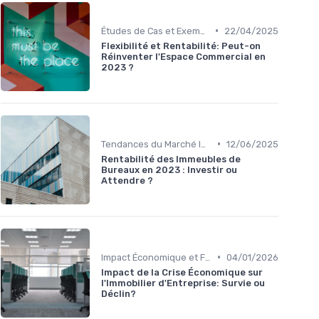
•
Études de Cas et Exemples de Réussite
22/04/2025
Flexibilité et Rentabilité: Peut-on
Réinventer l'Espace Commercial en
2023 ?
•
Tendances du Marché Immobilier Commercial
12/06/2025
Rentabilité des Immeubles de
Bureaux en 2023 : Investir ou
Attendre ?
•
Impact Économique et Financier
04/01/2026
Impact de la Crise Économique sur
l'Immobilier d'Entreprise: Survie ou
Déclin?