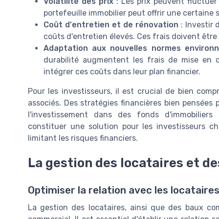
Volatilité des prix
: Les prix peuvent fluctuer
portefeuille immobilier peut offrir une certaine
Coût d'entretien et de rénovation
: Investir
coûts d'entretien élevés. Ces frais doivent être
Adaptation aux nouvelles normes environ
durabilité augmentent les frais de mise en c
intégrer ces coûts dans leur plan financier.
Pour les investisseurs, il est crucial de bien comp
associés. Des stratégies financières bien pensées 
l'investissement dans des fonds d'immobiliers 
constituer une solution pour les investisseurs c
limitant les risques financiers.
La gestion des locataires et d
Optimiser la relation avec les locataire
La gestion des locataires, ainsi que des baux co