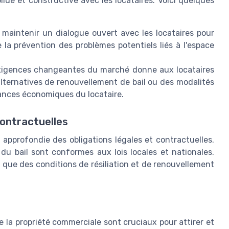
olide et constructive avec les locataires. Voici quelques
 maintenir un dialogue ouvert avec les locataires pour
e la prévention des problèmes potentiels liés à l'espace
 exigences changeantes du marché donne aux locataires
alternatives de renouvellement de bail ou des modalités
mances économiques du locataire.
contractuelles
pprofondie des obligations légales et contractuelles.
 du bail sont conformes aux lois locales et nationales.
si que des conditions de résiliation et de renouvellement
e la propriété commerciale sont cruciaux pour attirer et