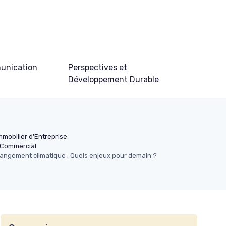
unication
Perspectives et
Développement Durable
mmobilier d'Entreprise
 Commercial
hangement climatique : Quels enjeux pour demain ?