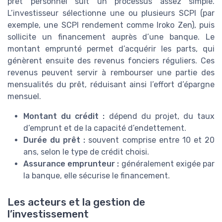
prêt personnel suit un processus assez simple.
L’investisseur sélectionne une ou plusieurs SCPI (par
exemple, une SCPI rendement comme Iroko Zen), puis
sollicite un financement auprès d’une banque. Le
montant emprunté permet d’acquérir les parts, qui
génèrent ensuite des revenus fonciers réguliers. Ces
revenus peuvent servir à rembourser une partie des
mensualités du prêt, réduisant ainsi l’effort d’épargne
mensuel.
Montant du crédit :
dépend du projet, du taux
d’emprunt et de la capacité d’endettement.
Durée du prêt :
souvent comprise entre 10 et 20
ans, selon le type de crédit choisi.
Assurance emprunteur :
généralement exigée par
la banque, elle sécurise le financement.
Les acteurs et la gestion de
l’investissement