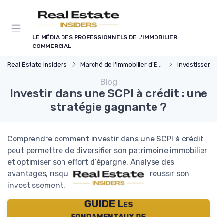
Panneau de gestion des cookies
LE MÉDIA DES PROFESSIONNELS DE L'IMMOBILIER
COMMERCIAL
Real Estate Insiders
Marché de l'Immobilier d'Entreprise
Investissements Immo
Blog
Investir dans une SCPI à crédit : une
stratégie gagnante ?
Comprendre comment investir dans une SCPI à crédit
peut permettre de diversifier son patrimoine immobilier
et optimiser son effort d’épargne. Analyse des
avantages, risques et étapes clés pour réussir son
investissement.
GUIDE Les
fondamentaux de