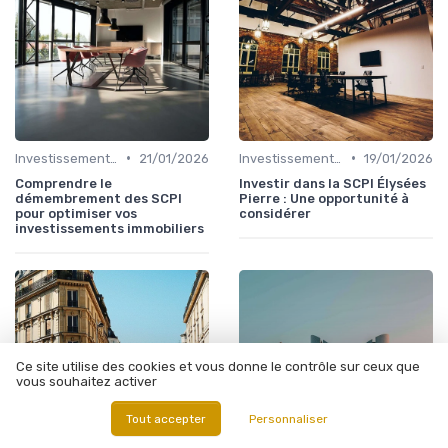
•
•
Investissements Immobiliers Stratégiques
21/01/2026
Investissements Immobiliers Stratégiques
19/01/2026
Comprendre le
Investir dans la SCPI Élysées
démembrement des SCPI
Pierre : Une opportunité à
pour optimiser vos
considérer
investissements immobiliers
Ce site utilise des cookies et vous donne le contrôle sur ceux que
vous souhaitez activer
Tout accepter
Personnaliser