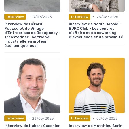
•
•
17/07/2026
23/06/2025
Interview
Interview
Interview de Gérard
Interview de Nadia Capaldi :
Pouzoulet de Village
BURO Club - Les centres
d’Entreprises de Beaugency :
d'affaire et de coworking,
Transformer une friche
d'excellence et de proximité
industrielle en moteur
économique local
•
•
26/05/2025
07/03/2025
Interview
Interview
Interview de Hubert Cusenier
Interview de Matthieu Sorin :