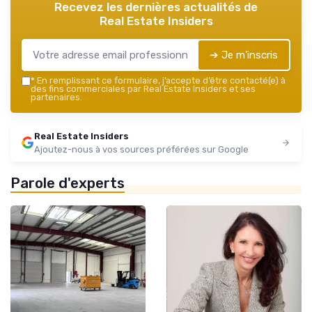
Recevez les dernières actualités de
Real Estate Insiders
➔ Je m'inscris
*
En remplissant ce formulaire, j’accepte d’être contacté(e) à
des fins commerciales par Real Estate Insiders et ses
partenaires.
Real Estate Insiders
Ajoutez-nous à vos sources préférées sur Google
Parole d'experts