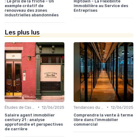
: Le prix de la friche - Un
Hiptown - La Flexibilité
exemple créatif de
Immobilière au Service des
renouveau des zones
Entreprises
industrielles abandonnées
Les plus lus
•
•
Études de Cas et Exemples de Réussite
12/06/2025
Tendances du Marché Immobilier Commercial
12/06/2025
Salaire agent immobilier
Comprendre la vente à terme
century 21 : analyse
libre dans l'immobilier
approfondie et perspectives
commercial
de carrière