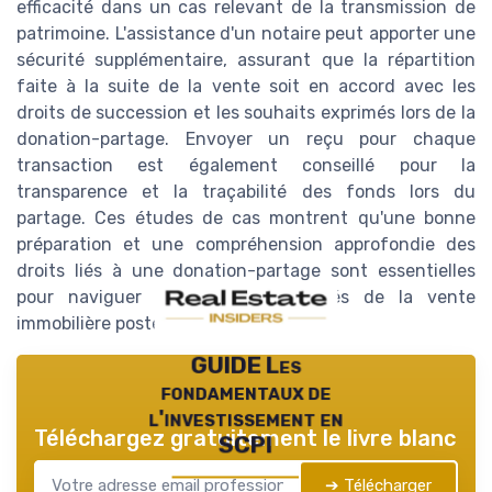
efficacité dans un cas relevant de la transmission de
patrimoine. L'assistance d'un notaire peut apporter une
sécurité supplémentaire, assurant que la répartition
faite à la suite de la vente soit en accord avec les
droits de succession et les souhaits exprimés lors de la
donation-partage. Envoyer un reçu pour chaque
transaction est également conseillé pour la
transparence et la traçabilité des fonds lors du
partage. Ces études de cas montrent qu'une bonne
préparation et une compréhension approfondie des
droits liés à une donation-partage sont essentielles
pour naviguer dans les complexités de la vente
immobilière postérieure.
GUIDE Les
fondamentaux de
l'investissement en
Téléchargez gratuitement le livre blanc
SCPI
➔ Télécharger