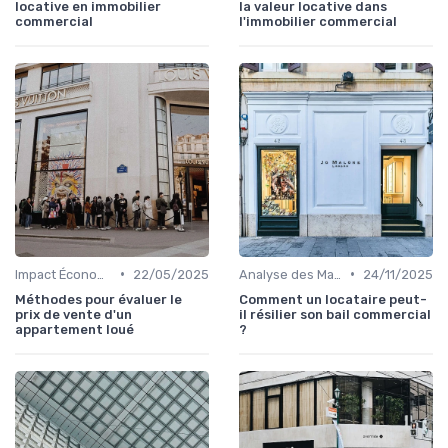
locative en immobilier
la valeur locative dans
commercial
l'immobilier commercial
•
•
Impact Économique et Financier
22/05/2025
Analyse des Marchés Locaux et Globaux
24/11/2025
Méthodes pour évaluer le
Comment un locataire peut-
prix de vente d'un
il résilier son bail commercial
appartement loué
?