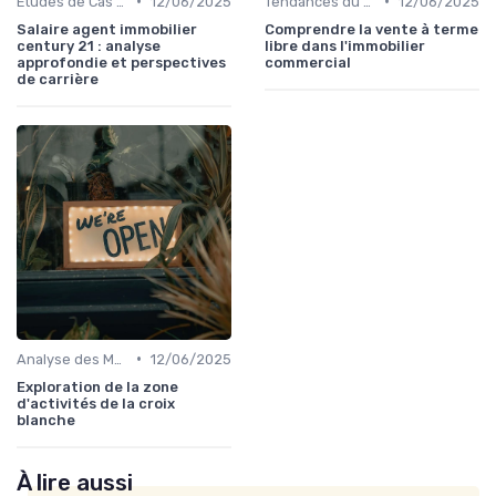
•
•
Études de Cas et Exemples de Réussite
12/06/2025
Tendances du Marché Immobilier Commercial
12/06/2025
Salaire agent immobilier
Comprendre la vente à terme
century 21 : analyse
libre dans l'immobilier
approfondie et perspectives
commercial
de carrière
•
Analyse des Marchés Locaux et Globaux
12/06/2025
Exploration de la zone
d'activités de la croix
blanche
À lire aussi