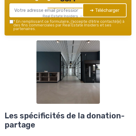
➔ Télécharger
Real Estate Insiders — 2026
*
En remplissant ce formulaire, j’accepte d’être contacté(e) à
des fins commerciales par Real Estate Insiders et ses
partenaires.
Les spécificités de la donation-
partage