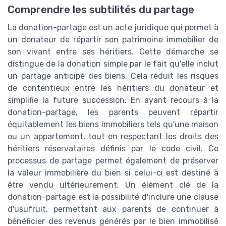
Comprendre les subtilités du partage
La donation-partage est un acte juridique qui permet à
un donateur de répartir son patrimoine immobilier de
son vivant entre ses héritiers. Cette démarche se
distingue de la donation simple par le fait qu'elle inclut
un partage anticipé des biens. Cela réduit les risques
de contentieux entre les héritiers du donateur et
simplifie la future succession. En ayant recours à la
donation-partage, les parents peuvent répartir
équitablement les biens immobiliers tels qu'une maison
ou un appartement, tout en respectant les droits des
héritiers réservataires définis par le code civil. Ce
processus de partage permet également de préserver
la valeur immobilière du bien si celui-ci est destiné à
être vendu ultérieurement. Un élément clé de la
donation-partage est la possibilité d'inclure une clause
d'usufruit, permettant aux parents de continuer à
bénéficier des revenus générés par le bien immobilisé