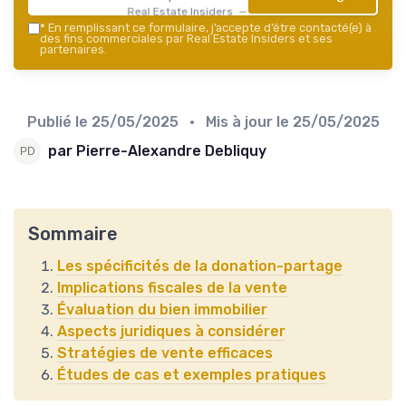
Real Estate Insiders — 2026
*
En remplissant ce formulaire, j’accepte d’être contacté(e) à
des fins commerciales par Real Estate Insiders et ses
partenaires.
Publié le
25/05/2025
• Mis à jour le
25/05/2025
par Pierre-Alexandre Debliquy
Sommaire
Les spécificités de la donation-partage
Implications fiscales de la vente
Évaluation du bien immobilier
Aspects juridiques à considérer
Stratégies de vente efficaces
Études de cas et exemples pratiques