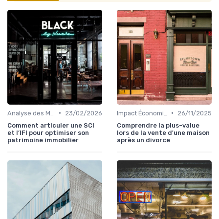
•
•
Analyse des Marchés Locaux et Globaux
23/02/2026
Impact Économique et Financier
26/11/2025
Comment articuler une SCI
Comprendre la plus-value
et l’IFI pour optimiser son
lors de la vente d'une maison
patrimoine immobilier
après un divorce