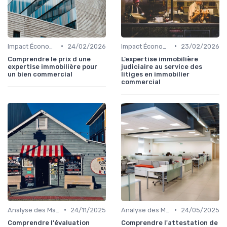
•
•
Impact Économique et Financier
24/02/2026
Impact Économique et Financier
23/02/2026
Comprendre le prix d une
L’expertise immobilière
expertise immobilière pour
judiciaire au service des
un bien commercial
litiges en immobilier
commercial
•
•
Analyse des Marchés Locaux et Globaux
24/11/2025
Analyse des Marchés Locaux et Globaux
24/05/2025
Comprendre l'évaluation
Comprendre l'attestation de