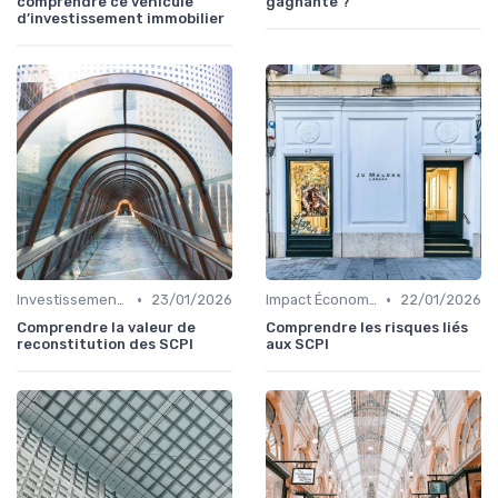
comprendre ce véhicule
gagnante ?
d’investissement immobilier
•
•
Investissements Immobiliers Stratégiques
23/01/2026
Impact Économique et Financier
22/01/2026
Comprendre la valeur de
Comprendre les risques liés
reconstitution des SCPI
aux SCPI