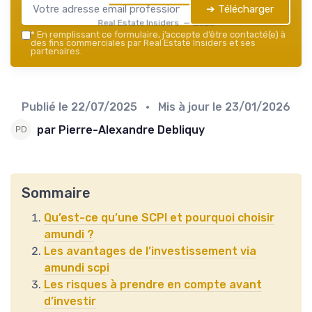
➔ Télécharger
Real Estate Insiders — 2026
*
En remplissant ce formulaire, j’accepte d’être contacté(e) à
des fins commerciales par Real Estate Insiders et ses
partenaires.
Publié le
22/07/2025
• Mis à jour le
23/01/2026
par Pierre-Alexandre Debliquy
Sommaire
Qu’est-ce qu’une SCPI et pourquoi choisir
amundi ?
Les avantages de l’investissement via
amundi scpi
Les risques à prendre en compte avant
d’investir