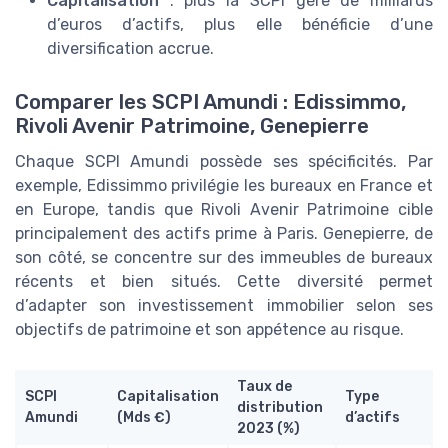
Capitalisation
: plus la SCPI gère de milliards
d’euros d’actifs, plus elle bénéficie d’une
diversification accrue.
Comparer les SCPI Amundi : Edissimmo,
Rivoli Avenir Patrimoine, Genepierre
Chaque SCPI Amundi possède ses spécificités. Par
exemple, Edissimmo privilégie les bureaux en France et
en Europe, tandis que Rivoli Avenir Patrimoine cible
principalement des actifs prime à Paris. Genepierre, de
son côté, se concentre sur des immeubles de bureaux
récents et bien situés. Cette diversité permet
d’adapter son investissement immobilier selon ses
objectifs de patrimoine et son appétence au risque.
Taux de
SCPI
Capitalisation
Type
distribution
Amundi
(Mds €)
d’actifs
2023 (%)