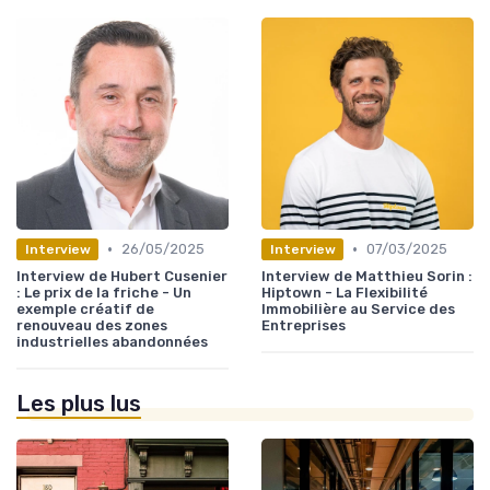
•
•
26/05/2025
07/03/2025
Interview
Interview
Interview de Hubert Cusenier
Interview de Matthieu Sorin :
: Le prix de la friche - Un
Hiptown - La Flexibilité
exemple créatif de
Immobilière au Service des
renouveau des zones
Entreprises
industrielles abandonnées
Les plus lus