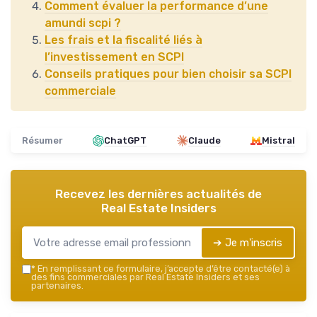
Comment évaluer la performance d’une
amundi scpi ?
Les frais et la fiscalité liés à
l’investissement en SCPI
Conseils pratiques pour bien choisir sa SCPI
commerciale
Résumer
ChatGPT
Claude
Mistral
Recevez les dernières actualités de
Real Estate Insiders
➔ Je m'inscris
*
En remplissant ce formulaire, j’accepte d’être contacté(e) à
des fins commerciales par Real Estate Insiders et ses
partenaires.