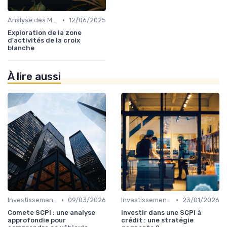
•
Analyse des Marchés Locaux et Globaux
12/06/2025
Exploration de la zone
d'activités de la croix
blanche
À lire aussi
•
•
Investissements Immobiliers Stratégiques
09/03/2026
Investissements Immobiliers Stratégiques
23/01/2026
Comete SCPI : une analyse
Investir dans une SCPI à
approfondie pour
crédit : une stratégie