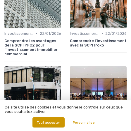
•
•
Investissements Immobiliers Stratégiques
22/01/2026
Investissements Immobiliers Stratégiques
22/01/2026
Comprendre les avantages
Comprendre l'investissement
de la SCPI PFO2 pour
avec la SCPI Iroko
l'investissement immobilier
commercial
Ce site utilise des cookies et vous donne le contrôle sur ceux que
vous souhaitez activer
Tout accepter
Personnaliser
•
•
Investissements Immobiliers Stratégiques
21/01/2026
Investissements Immobiliers Stratégiques
21/01/2026