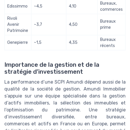
Bureaux,
Edissimmo
~4,5
4,10
commerces
Rivoli
Bureaux
Avenir
~3,7
4,50
prime
Patrimoine
Bureaux
Genepierre
~1,5
4,35
récents
Importance de la gestion et de la
stratégie d’investissement
La performance d’une SCPI Amundi dépend aussi de la
qualité de la société de gestion. Amundi Immobilier
s’appuie sur une équipe spécialisée dans la gestion
d’actifs immobiliers, la sélection des immeubles et
l’optimisation du patrimoine. Une stratégie
d’investissement diversifiée, entre bureaux,
commerces et actifs en France ou en Europe, permet