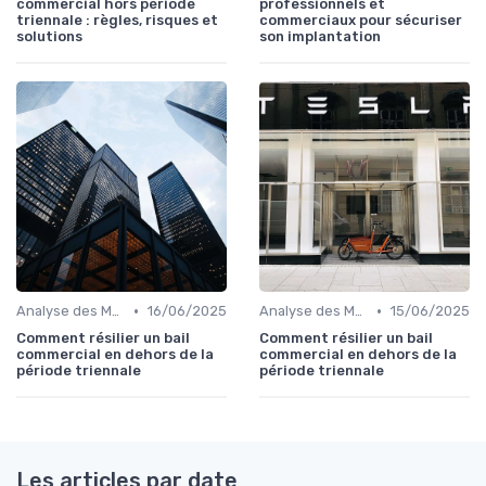
commercial hors période
professionnels et
triennale : règles, risques et
commerciaux pour sécuriser
solutions
son implantation
•
•
Analyse des Marchés Locaux et Globaux
16/06/2025
Analyse des Marchés Locaux et Globaux
15/06/2025
Comment résilier un bail
Comment résilier un bail
commercial en dehors de la
commercial en dehors de la
période triennale
période triennale
Les articles par date