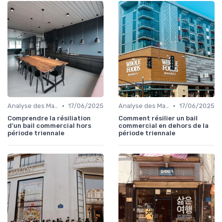
•
•
Analyse des Marchés Locaux et Globaux
17/06/2025
Analyse des Marchés Locaux et Globaux
17/06/2025
Comprendre la résiliation
Comment résilier un bail
d'un bail commercial hors
commercial en dehors de la
période triennale
période triennale