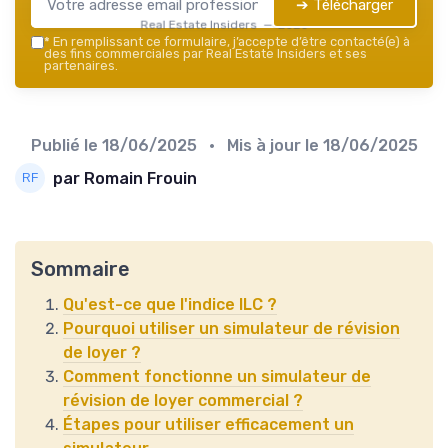
➔ Télécharger
Real Estate Insiders — 2026
*
En remplissant ce formulaire, j’accepte d’être contacté(e) à
des fins commerciales par Real Estate Insiders et ses
partenaires.
Publié le
18/06/2025
• Mis à jour le
18/06/2025
par Romain Frouin
Sommaire
Qu'est-ce que l'indice ILC ?
Pourquoi utiliser un simulateur de révision
de loyer ?
Comment fonctionne un simulateur de
révision de loyer commercial ?
Étapes pour utiliser efficacement un