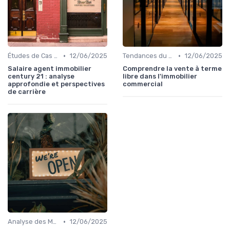
•
•
Études de Cas et Exemples de Réussite
12/06/2025
Tendances du Marché Immobilier Commercial
12/06/2025
Salaire agent immobilier
Comprendre la vente à terme
century 21 : analyse
libre dans l'immobilier
approfondie et perspectives
commercial
de carrière
•
Analyse des Marchés Locaux et Globaux
12/06/2025