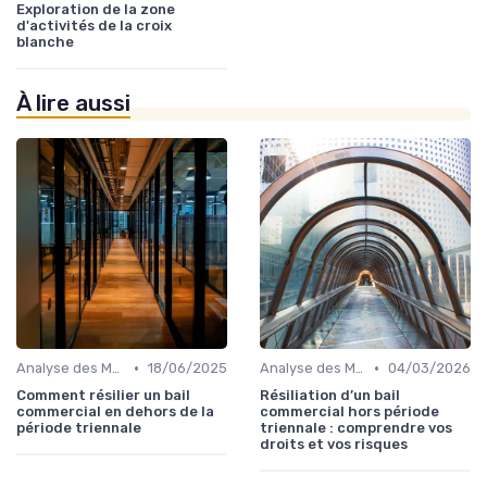
Exploration de la zone
d'activités de la croix
blanche
À lire aussi
•
•
Analyse des Marchés Locaux et Globaux
18/06/2025
Analyse des Marchés Locaux et Globaux
04/03/2026
Comment résilier un bail
Résiliation d’un bail
commercial en dehors de la
commercial hors période
période triennale
triennale : comprendre vos
droits et vos risques