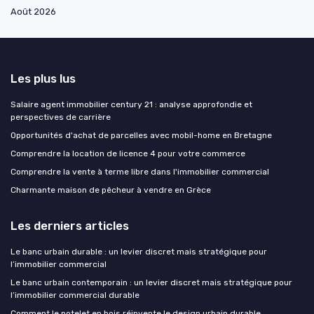
Août 2026
Les plus lus
Salaire agent immobilier century 21 : analyse approfondie et
perspectives de carrière
Opportunités d'achat de parcelles avec mobil-home en Bretagne
Comprendre la location de licence 4 pour votre commerce
Comprendre la vente à terme libre dans l'immobilier commercial
Charmante maison de pêcheur à vendre en Grèce
Les derniers articles
Le banc urbain durable : un levier discret mais stratégique pour
l’immobilier commercial
Le banc urbain contemporain : un levier discret mais stratégique pour
l’immobilier commercial durable
Comment le potelet en bois réinvente le design urbain durable