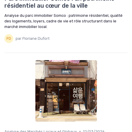
résidentiel au cœur de la ville
Analyse du parc immobilier Somco : patrimoine résidentiel, qualité
des logements, loyers, cadre de vie et rôle structurant dans le
marché immobilier local.
par Floriane Dufort
•
Analyse des Marchés Locaux et Globaux
12/03/2026