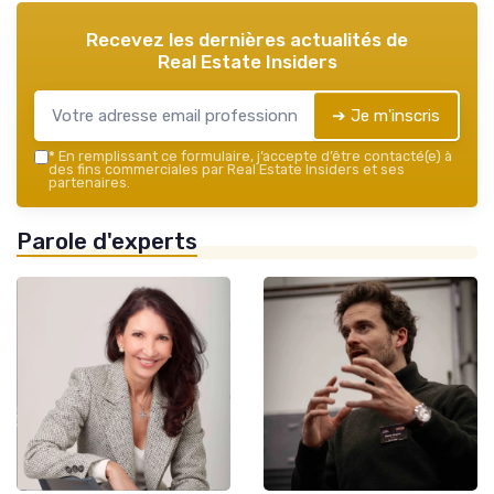
Recevez les dernières actualités de
Real Estate Insiders
➔ Je m'inscris
*
En remplissant ce formulaire, j’accepte d’être contacté(e) à
des fins commerciales par Real Estate Insiders et ses
partenaires.
Parole d'experts