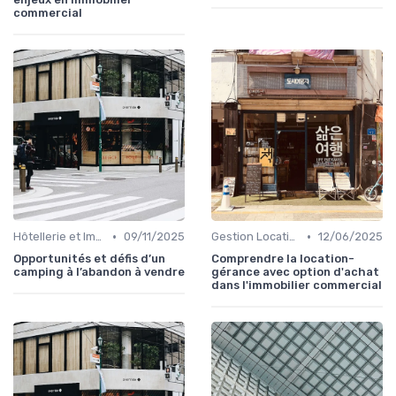
commercial
•
•
Hôtellerie et Immobilier de Loisirs
09/11/2025
Gestion Locative et Asset Management
12/06/2025
Opportunités et défis d’un
Comprendre la location-
camping à l’abandon à vendre
gérance avec option d'achat
dans l'immobilier commercial