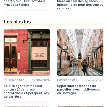
abattoirs du Creusot via le
biens au sein des agences
Prix de la Friche
immobilières pour des ventes
rapides
Les plus lus
•
•
Études de Cas et Exemples de Réussite
12/06/2025
Hôtellerie et Immobilier de Loisirs
07/04/2025
Salaire agent immobilier
Opportunités d'achat de
century 21 : analyse
parcelles avec mobil-home
approfondie et perspectives
en Bretagne
de carrière