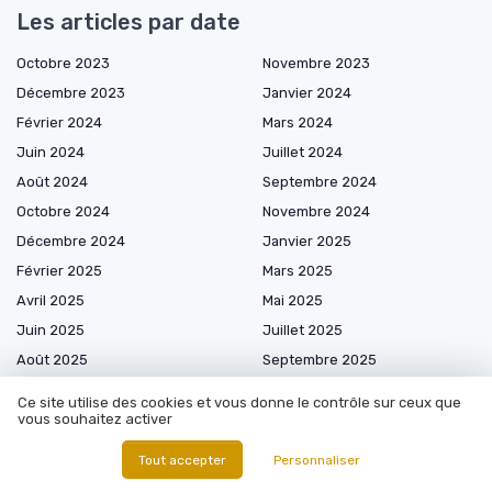
Les articles par date
Octobre 2023
Novembre 2023
Décembre 2023
Janvier 2024
Février 2024
Mars 2024
Juin 2024
Juillet 2024
Août 2024
Septembre 2024
Octobre 2024
Novembre 2024
Décembre 2024
Janvier 2025
Février 2025
Mars 2025
Avril 2025
Mai 2025
Juin 2025
Juillet 2025
Août 2025
Septembre 2025
Octobre 2025
Novembre 2025
Ce site utilise des cookies et vous donne le contrôle sur ceux que
vous souhaitez activer
Décembre 2025
Janvier 2026
Février 2026
Mars 2026
Tout accepter
Personnaliser
Avril 2026
Mai 2026