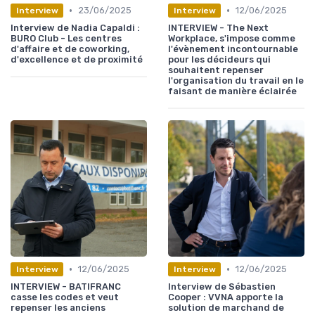
•
•
23/06/2025
12/06/2025
Interview
Interview
Interview de Nadia Capaldi :
INTERVIEW - The Next
BURO Club - Les centres
Workplace, s'impose comme
d'affaire et de coworking,
l'évènement incontournable
d'excellence et de proximité
pour les décideurs qui
souhaitent repenser
l'organisation du travail en le
faisant de manière éclairée
•
•
12/06/2025
12/06/2025
Interview
Interview
INTERVIEW - BATIFRANC
Interview de Sébastien
casse les codes et veut
Cooper : VVNA apporte la
repenser les anciens
solution de marchand de