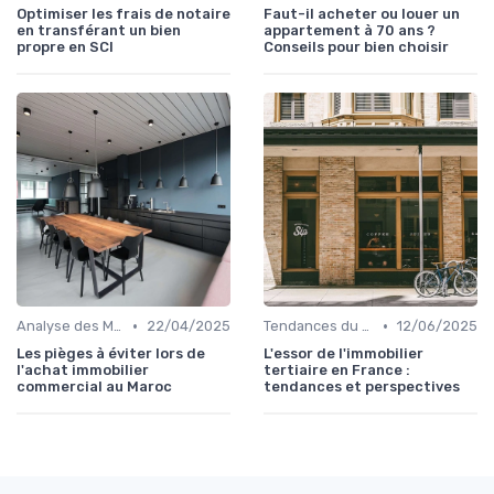
Optimiser les frais de notaire
Faut-il acheter ou louer un
en transférant un bien
appartement à 70 ans ?
propre en SCI
Conseils pour bien choisir
•
•
Analyse des Marchés Locaux et Globaux
22/04/2025
Tendances du Marché Immobilier Commercial
12/06/2025
Les pièges à éviter lors de
L'essor de l'immobilier
l'achat immobilier
tertiaire en France :
commercial au Maroc
tendances et perspectives