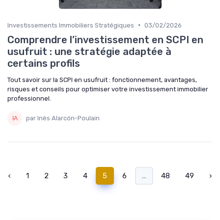
•
Investissements Immobiliers Stratégiques
03/02/2026
Comprendre l’investissement en SCPI en
usufruit : une stratégie adaptée à
certains profils
Tout savoir sur la SCPI en usufruit : fonctionnement, avantages,
risques et conseils pour optimiser votre investissement immobilier
professionnel.
par Inès Alarcón-Poulain
‹
1
2
3
4
5
6
...
48
49
›