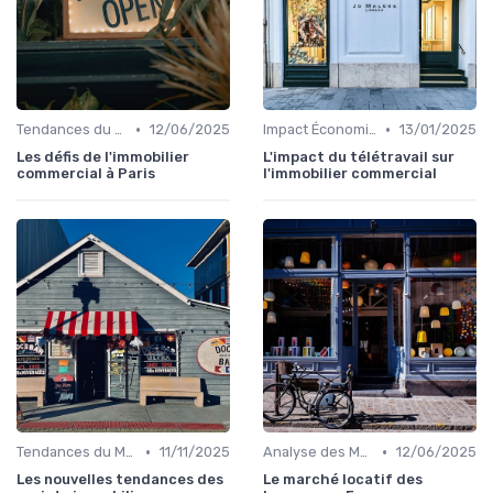
•
•
Tendances du Marché Immobilier Commercial
12/06/2025
Impact Économique et Financier
13/01/2025
Les défis de l'immobilier
L'impact du télétravail sur
commercial à Paris
l'immobilier commercial
•
•
Tendances du Marché Immobilier Commercial
11/11/2025
Analyse des Marchés Locaux et Globaux
12/06/2025
Les nouvelles tendances des
Le marché locatif des