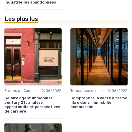
industrielles abandonnées
Les plus lus
•
•
Études de Cas et Exemples de Réussite
12/06/2025
Tendances du Marché Immobilier Commercial
12/06/2025
Salaire agent immobilier
Comprendre la vente à terme
century 21 : analyse
libre dans l'immobilier
approfondie et perspectives
commercial
de carrière