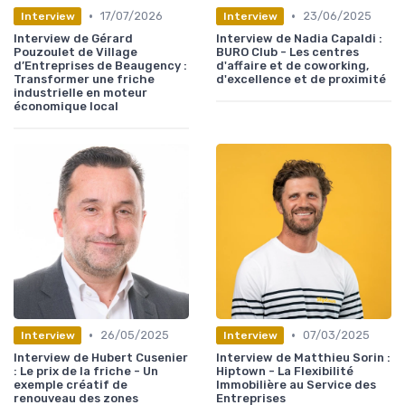
•
•
17/07/2026
23/06/2025
Interview
Interview
Interview de Gérard
Interview de Nadia Capaldi :
Pouzoulet de Village
BURO Club - Les centres
d’Entreprises de Beaugency :
d'affaire et de coworking,
Transformer une friche
d'excellence et de proximité
industrielle en moteur
économique local
•
•
26/05/2025
07/03/2025
Interview
Interview
Interview de Hubert Cusenier
Interview de Matthieu Sorin :
: Le prix de la friche - Un
Hiptown - La Flexibilité
exemple créatif de
Immobilière au Service des
renouveau des zones
Entreprises