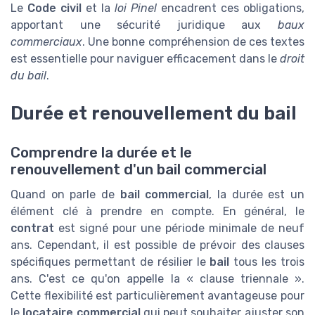
Le
Code civil
et la
loi Pinel
encadrent ces obligations,
apportant une sécurité juridique aux
baux
commerciaux
. Une bonne compréhension de ces textes
est essentielle pour naviguer efficacement dans le
droit
du bail
.
Durée et renouvellement du bail
Comprendre la durée et le
renouvellement d'un bail commercial
Quand on parle de
bail commercial
, la durée est un
élément clé à prendre en compte. En général, le
contrat
est signé pour une période minimale de neuf
ans. Cependant, il est possible de prévoir des clauses
spécifiques permettant de résilier le
bail
tous les trois
ans. C'est ce qu'on appelle la « clause triennale ».
Cette flexibilité est particulièrement avantageuse pour
le
locataire commercial
qui peut souhaiter ajuster son