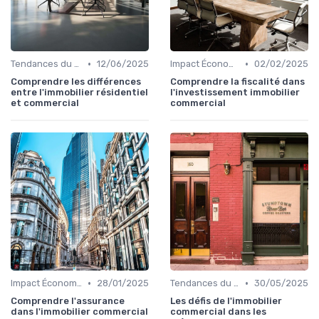
•
•
Tendances du Marché Immobilier Commercial
12/06/2025
Impact Économique et Financier
02/02/2025
Comprendre les différences
Comprendre la fiscalité dans
entre l'immobilier résidentiel
l'investissement immobilier
et commercial
commercial
•
•
Impact Économique et Financier
28/01/2025
Tendances du Marché Immobilier Commercial
30/05/2025
Comprendre l'assurance
Les défis de l'immobilier
dans l'immobilier commercial
commercial dans les