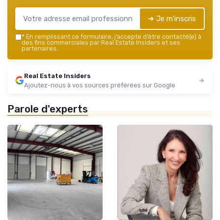
➔ Je m'inscris
*
En remplissant ce formulaire, j’accepte d’être contacté(e) à
des fins commerciales par Real Estate Insiders et ses
partenaires.
Real Estate Insiders
Ajoutez-nous à vos sources préférées sur Google
Parole d'experts