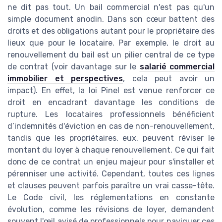
ne dit pas tout. Un bail commercial n'est pas qu'un
simple document anodin. Dans son cœur battent des
droits et des obligations autant pour le propriétaire des
lieux que pour le locataire. Par exemple, le droit au
renouvellement du bail est un pilier central de ce type
de contrat (voir davantage sur le
salarié commercial
immobilier et perspectives
, cela peut avoir un
impact). En effet, la loi Pinel est venue renforcer ce
droit en encadrant davantage les conditions de
rupture. Les locataires professionnels bénéficient
d’indemnités d'éviction en cas de non-renouvellement,
tandis que les propriétaires, eux, peuvent réviser le
montant du loyer à chaque renouvellement. Ce qui fait
donc de ce contrat un enjeu majeur pour s'installer et
pérenniser une activité. Cependant, toutes ces lignes
et clauses peuvent parfois paraître un vrai casse-tête.
Le Code civil, les réglementations en constante
évolution, comme les révisions de loyer, demandent
souvent l'œil avisé de professionnels pour naviguer ces