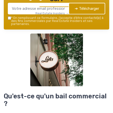
➔ Télécharger
Real Estate Insiders — 2026
*
En remplissant ce formulaire, j’accepte d’être contacté(e) à
des fins commerciales par Real Estate Insiders et ses
partenaires.
Qu'est-ce qu'un bail commercial
?