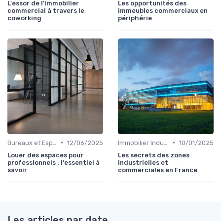
L'essor de l'immobilier
Les opportunités des
commercial à travers le
immeubles commerciaux en
coworking
périphérie
•
•
Bureaux et Espaces de Coworking
12/06/2025
Immobilier Industriel et Logistique
10/01/2025
Louer des espaces pour
Les secrets des zones
professionnels : l'essentiel à
industrielles et
savoir
commerciales en France
Les articles par date