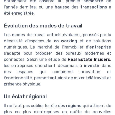
notamment été observé au premier
semestre
de
l'année dernière, où une
hausse
des
transactions
a
été enregistrée.
Évolution des modes de travail
Les modes de travail actuels évoluent, poussés par la
nécessité d'espaces de
co-working
et de solutions
numériques. Le marché de l'immobilier
d'entreprise
s'adapte pour proposer des bureaux modernes et
connectés. Selon une étude de
Real Estate Insiders
,
les entreprises cherchent désormais à
investir
dans
des espaces qui combinent innovation et
fonctionnalité, permettant ainsi de mixer télétravail et
présence physique.
Un éclat régional
Il ne faut pas oublier le rôle des
régions
qui attirent de
plus en plus d'entreprises en quête de nouvelles