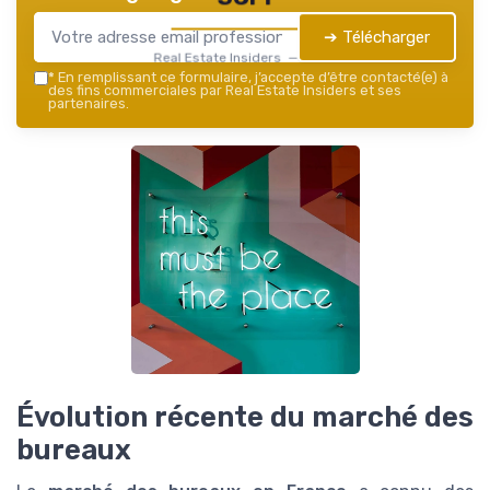
➔ Télécharger
Real Estate Insiders — 2026
*
En remplissant ce formulaire, j’accepte d’être contacté(e) à
des fins commerciales par Real Estate Insiders et ses
partenaires.
Évolution récente du marché des
bureaux