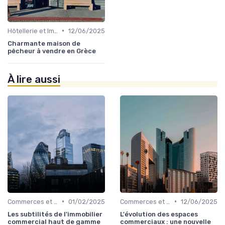
•
Hôtellerie et Immobilier de Loisirs
12/06/2025
Charmante maison de
pêcheur à vendre en Grèce
À lire aussi
•
•
Commerces et Retail
01/02/2025
Commerces et Retail
12/06/2025
Les subtilités de l'immobilier
L'évolution des espaces
commercial haut de gamme
commerciaux : une nouvelle