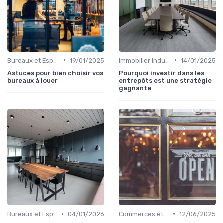
•
•
Bureaux et Espaces de Coworking
19/01/2025
Immobilier Industriel et Logistique
14/01/2025
Astuces pour bien choisir vos
Pourquoi investir dans les
bureaux à louer
entrepôts est une stratégie
gagnante
•
•
Bureaux et Espaces de Coworking
04/01/2026
Commerces et Retail
12/06/2025