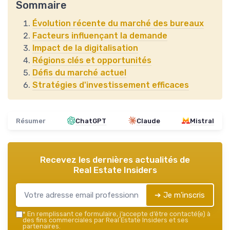
Sommaire
Évolution récente du marché des bureaux
Facteurs influençant la demande
Impact de la digitalisation
Régions clés et opportunités
Défis du marché actuel
Stratégies d'investissement efficaces
Résumer
ChatGPT
Claude
Mistral
Recevez les dernières actualités de
Real Estate Insiders
➔ Je m'inscris
*
En remplissant ce formulaire, j’accepte d’être contacté(e) à
des fins commerciales par Real Estate Insiders et ses
partenaires.