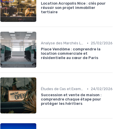
Location Acropolis Nice : clés pour
réussir son projet immobilier
tertiaire
•
Analyse des Marchés Locaux et Globaux
25/02/2026
Place Vendôme : comprendre la
location commerciale et
résidentielle au cœur de Paris
•
Études de Cas et Exemples de Réussite
24/02/2026
Succession et vente de maison :
comprendre chaque étape pour
protéger les héritiers