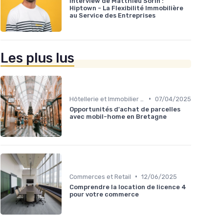
Interview de Matthieu Sorin :
Hiptown - La Flexibilité Immobilière
au Service des Entreprises
Les plus lus
•
Hôtellerie et Immobilier de Loisirs
07/04/2025
Opportunités d'achat de parcelles
avec mobil-home en Bretagne
•
Commerces et Retail
12/06/2025
Comprendre la location de licence 4
pour votre commerce