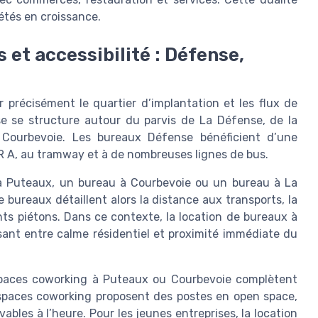
étés en croissance.
s et accessibilité : Défense,
précisément le quartier d’implantation et les flux de
se se structure autour du parvis de La Défense, de la
 Courbevoie. Les bureaux Défense bénéficient d’une
RER A, au tramway et à de nombreuses lignes de bus.
 à Puteaux, un bureau à Courbevoie ou un bureau à La
bureaux détaillent alors la distance aux transports, la
ts piétons. Dans ce contexte, la location de bureaux à
ant entre calme résidentiel et proximité immédiate du
spaces coworking à Puteaux ou Courbevoie complètent
 espaces coworking proposent des postes en open space,
ables à l’heure. Pour les jeunes entreprises, la location