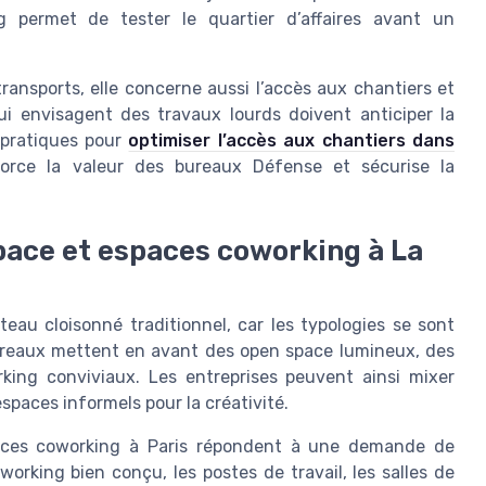
 permet de tester le quartier d’affaires avant un
transports, elle concerne aussi l’accès aux chantiers et
ui envisagent des travaux lourds doivent anticiper la
 pratiques pour
optimiser l’accès aux chantiers dans
nforce la valeur des bureaux Défense et sécurise la
pace et espaces coworking à La
au cloisonné traditionnel, car les typologies se sont
ureaux mettent en avant des open space lumineux, des
king conviviaux. Les entreprises peuvent ainsi mixer
espaces informels pour la créativité.
aces coworking à Paris répondent à une demande de
working bien conçu, les postes de travail, les salles de