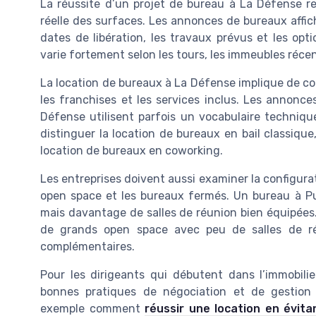
La réussite d’un projet de bureau à La Défense r
réelle des surfaces. Les annonces de bureaux affiche
dates de libération, les travaux prévus et les opt
varie fortement selon les tours, les immeubles réce
La location de bureaux à La Défense implique de com
les franchises et les services inclus. Les annonc
Défense utilisent parfois un vocabulaire technique 
distinguer la location de bureaux en bail classique
location de bureaux en coworking.
Les entreprises doivent aussi examiner la configurati
open space et les bureaux fermés. Un bureau à P
mais davantage de salles de réunion bien équipées. 
de grands open space avec peu de salles de r
complémentaires.
Pour les dirigeants qui débutent dans l’immobilier
bonnes pratiques de négociation et de gestion l
exemple comment
réussir une location en évita