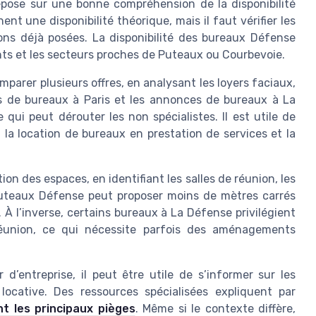
epose sur une bonne compréhension de la disponibilité
nt une disponibilité théorique, mais il faut vérifier les
ions déjà posées. La disponibilité des bureaux Défense
nts et les secteurs proches de Puteaux ou Courbevoie.
parer plusieurs offres, en analysant les loyers faciaux,
es de bureaux à Paris et les annonces de bureaux à La
qui peut dérouter les non spécialistes. Il est utile de
, la location de bureaux en prestation de services et la
on des espaces, en identifiant les salles de réunion, les
uteaux Défense peut proposer moins de mètres carrés
À l’inverse, certains bureaux à La Défense privilégient
éunion, ce qui nécessite parfois des aménagements
 d’entreprise, il peut être utile de s’informer sur les
ocative. Des ressources spécialisées expliquent par
nt les principaux pièges
. Même si le contexte diffère,