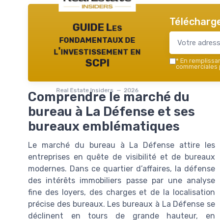
Télécharge
GUIDE Les
fondamentaux de
l'investissement en
*
En remplissant
SCPI
commerciales p
Real Estate Insiders — 2026
Comprendre le marché du
bureau à La Défense et ses
bureaux emblématiques
Le marché du bureau à La Défense attire les
entreprises en quête de visibilité et de bureaux
modernes. Dans ce quartier d’affaires, la défense
des intérêts immobiliers passe par une analyse
fine des loyers, des charges et de la localisation
précise des bureaux. Les bureaux à La Défense se
déclinent en tours de grande hauteur, en