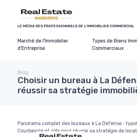
Panneau de gestion des cookies
LE MÉDIA DES PROFESSIONNELS DE L'IMMOBILIER COMMERCIAL
Marché de l'Immobilier
Types de Biens Imm
d'Entreprise
Commerciaux
Blog
Choisir un bureau à La Défens
réussir sa stratégie immobili
Panorama complet des bureaux à La Défense : typolog
Courbevoie et clés pour réussir sa stratégie de locat