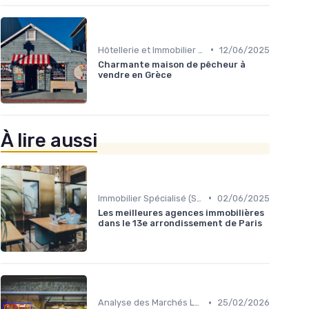
•
Hôtellerie et Immobilier de Loisirs
12/06/2025
Charmante maison de pêcheur à
vendre en Grèce
À lire aussi
•
Immobilier Spécialisé (Santé, Éducation)
02/06/2025
Les meilleures agences immobilières
dans le 13e arrondissement de Paris
•
Analyse des Marchés Locaux et Globaux
25/02/2026