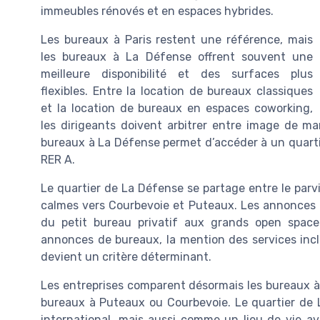
immeubles rénovés et en espaces hybrides.
Les bureaux à Paris restent une référence, mais
les bureaux à La Défense offrent souvent une
meilleure disponibilité et des surfaces plus
flexibles. Entre la location de bureaux classiques
et la location de bureaux en espaces coworking,
les dirigeants doivent arbitrer entre image de ma
bureaux à La Défense permet d’accéder à un quartier 
RER A.
Le quartier de La Défense se partage entre le parv
calmes vers Courbevoie et Puteaux. Les annonces 
du petit bureau privatif aux grands open space
annonces de bureaux, la mention des services incl
devient un critère déterminant.
Les entreprises comparent désormais les bureaux à 
bureaux à Puteaux ou Courbevoie. Le quartier de 
international, mais aussi comme un lieu de vie av