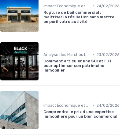
•
Impact Économique et Financier
24/02/2026
Rupture de bail commercial :
maîtriser la résiliation sans mettre
en péril votre activité
•
Analyse des Marchés Locaux et Globaux
23/02/2026
Comment articuler une SCI et l’IFI
pour optimiser son patrimoine
immobilier
•
Impact Économique et Financier
24/02/2026
Comprendre le prix d une expertise
immobilière pour un bien commercial