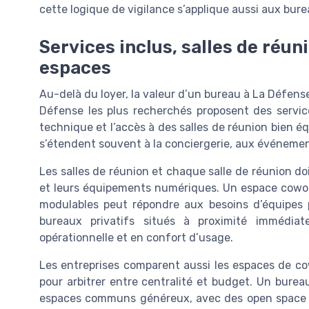
cette logique de vigilance s’applique aussi aux bur
Services inclus, salles de réun
espaces
Au-delà du loyer, la valeur d’un bureau à La Défense
Défense les plus recherchés proposent des service
technique et l’accès à des salles de réunion bien é
s’étendent souvent à la conciergerie, aux événem
Les salles de réunion et chaque salle de réunion do
et leurs équipements numériques. Un espace cowork
modulables peut répondre aux besoins d’équipes p
bureaux privatifs situés à proximité immédia
opérationnelle et en confort d’usage.
Les entreprises comparent aussi les espaces de co
pour arbitrer entre centralité et budget. Un bure
espaces communs généreux, avec des open space l