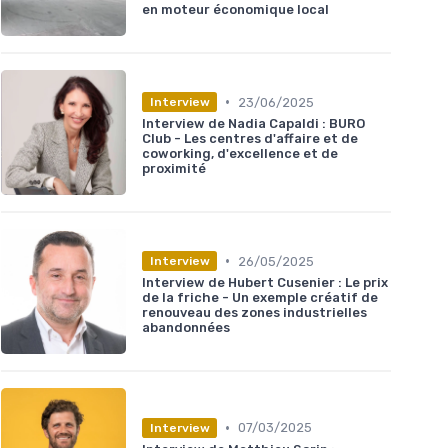
en moteur économique local
•
23/06/2025
Interview
Interview de Nadia Capaldi : BURO
Club - Les centres d'affaire et de
coworking, d'excellence et de
proximité
•
26/05/2025
Interview
Interview de Hubert Cusenier : Le prix
de la friche - Un exemple créatif de
renouveau des zones industrielles
abandonnées
•
07/03/2025
Interview