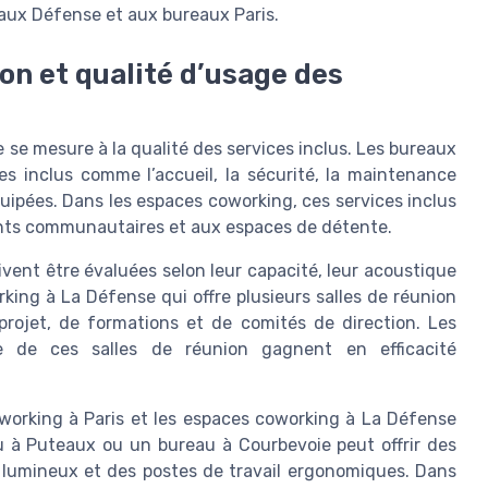
eaux Défense et aux bureaux Paris.
ion et qualité d’usage des
 se mesure à la qualité des services inclus. Les bureaux
s inclus comme l’accueil, la sécurité, la maintenance
quipées. Dans les espaces coworking, ces services inclus
ents communautaires et aux espaces de détente.
ivent être évaluées selon leur capacité, leur acoustique
ing à La Défense qui offre plusieurs salles de réunion
rojet, de formations et de comités de direction. Les
te de ces salles de réunion gagnent en efficacité
working à Paris et les espaces coworking à La Défense
au à Puteaux ou un bureau à Courbevoie peut offrir des
umineux et des postes de travail ergonomiques. Dans