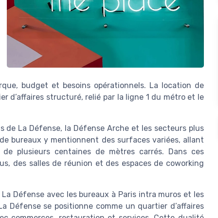
rque, budget et besoins opérationnels. La location de
d’affaires structuré, relié par la ligne 1 du métro et le
is de La Défense, la Défense Arche et les secteurs plus
de bureaux y mentionnent des surfaces variées, allant
 de plusieurs centaines de mètres carrés. Dans ces
us, des salles de réunion et des espaces de coworking
La Défense avec les bureaux à Paris intra muros et les
La Défense se positionne comme un quartier d’affaires
ec commerces, restauration et services. Cette dualité