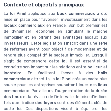
Contexte et objectifs principaux
La
loi Pinel
appliquée aux
baux commerciaux
a été
mise en place pour favoriser l'investissement dans les
locaux commerciaux
en France. Son but premier est
de dynamiser l'économie en stimulant le marché
immobilier et en offrant des avantages fiscaux aux
investisseurs. Cette législation s'inscrit dans une série
de réformes ayant pour objectif de moderniser et de
rendre plus compétitif le secteur immobilier. Lorsqu'il
s'agit de comprendre cette
loi
, il est essentiel de
connaître son impact sur les relations entre
bailleur
et
locataire
. En facilitant l'accès à des
bails
commerciaux
attractifs, la
loi Pinel
crée un cadre plus
souple pour les entreprises souhaitant louer des
lieux
commerciaux. Par ailleurs, l'augmentation de la
durée
des baux
et la révision de l'intervalle de prise d'indices
tels que l'
indice des loyers
sont des éléments clés de
cette loi. Ces dispositions visent à équilibrer les