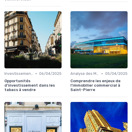
•
•
Investissements Immobiliers Stratégiques
06/04/2025
Analyse des Marchés Locaux et Globaux
05/04/2025
Opportunités
Comprendre les enjeux de
d'investissement dans les
l'immobilier commercial à
tabacs à vendre
Saint-Pierre