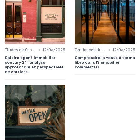
•
•
Études de Cas et Exemples de Réussite
12/06/2025
Tendances du Marché Immobilier Commercial
12/06/2025
Salaire agent immobilier
Comprendre la vente à terme
century 21 : analyse
libre dans l'immobilier
approfondie et perspectives
commercial
de carrière