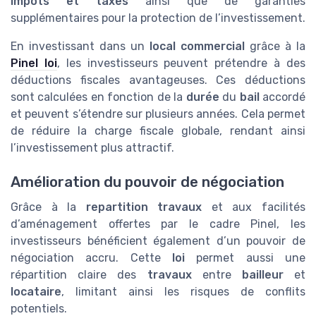
impôts et taxes
ainsi que de garanties
supplémentaires pour la protection de l’investissement.
En investissant dans un
local commercial
grâce à la
Pinel loi
, les investisseurs peuvent prétendre à des
déductions fiscales avantageuses. Ces déductions
sont calculées en fonction de la
durée
du
bail
accordé
et peuvent s’étendre sur plusieurs années. Cela permet
de réduire la charge fiscale globale, rendant ainsi
l’investissement plus attractif.
Amélioration du pouvoir de négociation
Grâce à la
repartition travaux
et aux facilités
d’aménagement offertes par le cadre Pinel, les
investisseurs bénéficient également d’un pouvoir de
négociation accru. Cette
loi
permet aussi une
répartition claire des
travaux
entre
bailleur
et
locataire
, limitant ainsi les risques de conflits
potentiels.