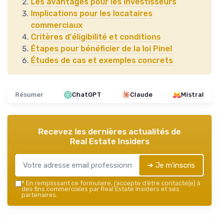
Les avantages pour les investisseurs
Implications pour les locataires
commerciaux
Critères d'éligibilité et conditions
Étapes pour bénéficier de la loi Pinel
Études de cas et exemples concrets
Résumer
ChatGPT
Claude
Mistral
Recevez les dernières actualités de
Real Estate Insiders
➔ Je m'inscris
*
En remplissant ce formulaire, j’accepte d’être contacté(e) à
des fins commerciales par Real Estate Insiders et ses
partenaires.