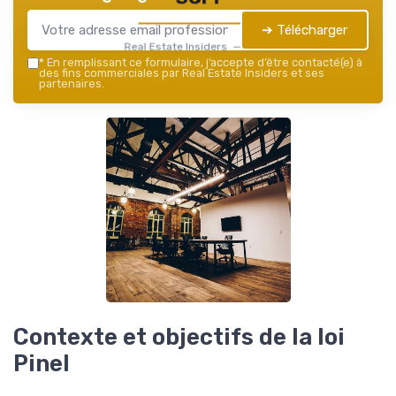
➔ Télécharger
Real Estate Insiders — 2026
*
En remplissant ce formulaire, j’accepte d’être contacté(e) à
des fins commerciales par Real Estate Insiders et ses
partenaires.
Contexte et objectifs de la loi
Pinel