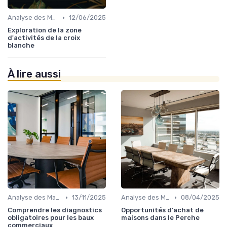
•
Analyse des Marchés Locaux et Globaux
12/06/2025
Exploration de la zone
d'activités de la croix
blanche
À lire aussi
•
•
Analyse des Marchés Locaux et Globaux
13/11/2025
Analyse des Marchés Locaux et Globaux
08/04/2025
Comprendre les diagnostics
Opportunités d'achat de
obligatoires pour les baux
maisons dans le Perche
commerciaux