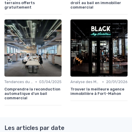
terrains offerts
droit au bail en immobilier
gratuitement
commercial
•
•
Tendances du Marché Immobilier Commercial
03/04/2025
Analyse des Marchés Locaux et Globaux
20/01/2026
Comprendre la reconduction
Trouver la meilleure agence
automatique d'un bail
immobilière à Fort-Mahon
commercial
Les articles par date