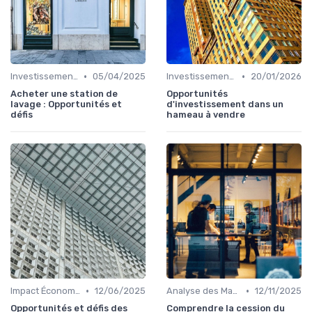
•
•
Investissements Immobiliers Stratégiques
05/04/2025
Investissements Immobiliers Stratégiques
20/01/2026
Acheter une station de
Opportunités
lavage : Opportunités et
d'investissement dans un
défis
hameau à vendre
•
•
Impact Économique et Financier
12/06/2025
Analyse des Marchés Locaux et Globaux
12/11/2025
Opportunités et défis des
Comprendre la cession du