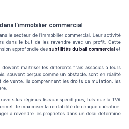
 dans l'immobilier commercial
ns le secteur de l'immobilier commercial. Leur activité
ers dans le but de les revendre avec un profit. Cette
nsion approfondie des
subtilités du bail commercial
et
doivent maîtriser les différents frais associés à leurs
ais, souvent perçus comme un obstacle, sont en réalité
t de vente. Ils comprennent les droits de mutation, les
ère.
avers les régimes fiscaux spécifiques, tels que la TVA
 permet de maximiser la rentabilité de chaque opération.
ager à revendre les propriétés dans un délai déterminé