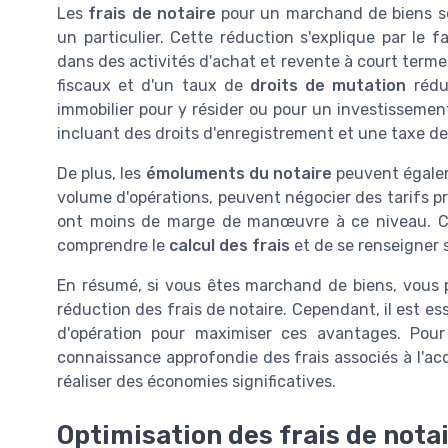
Les
frais de notaire
pour un marchand de biens so
un particulier. Cette réduction s'explique par le
dans des activités d'achat et revente à court terme
fiscaux et d'un taux de
droits de mutation
rédui
immobilier pour y résider ou pour un investissement
incluant des droits d'enregistrement et une taxe de
De plus, les
émoluments du notaire
peuvent égalem
volume d'opérations, peuvent négocier des tarifs pré
ont moins de marge de manœuvre à ce niveau. Cela
comprendre le
calcul des frais
et de se renseigner s
En résumé, si vous êtes marchand de biens, vous p
réduction des frais de notaire. Cependant, il est es
d'opération pour maximiser ces avantages. Pour
connaissance approfondie des frais associés à l'ac
réaliser des économies significatives.
Optimisation des frais de nota