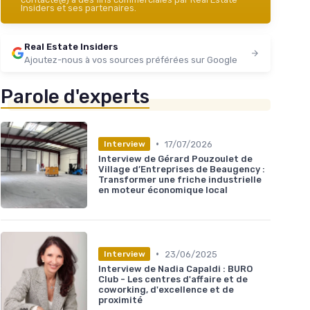
Insiders et ses partenaires.
Real Estate Insiders
Ajoutez-nous à vos sources préférées sur Google
Parole d'experts
•
17/07/2026
Interview
Interview de Gérard Pouzoulet de
Village d’Entreprises de Beaugency :
Transformer une friche industrielle
en moteur économique local
•
23/06/2025
Interview
Interview de Nadia Capaldi : BURO
Club - Les centres d'affaire et de
coworking, d'excellence et de
proximité