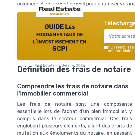
commercial, un aspect crucial pour optimiser vos i
Télécharge
GUIDE Les
fondamentaux de
l'investissement en
*
En remplissant
SCPI
commerciales p
Real Estate Insiders — 2026
Définition des frais de notaire
Comprendre les frais de notaire dans
l'immobilier commercial
Les frais de notaire sont une composante
essentielle lors de l'achat d'un bien immobilier, y
compris dans le secteur commercial. Ces frais
englobent plusieurs éléments, allant des droits de
mutation aux émoluments du notaire, en passant