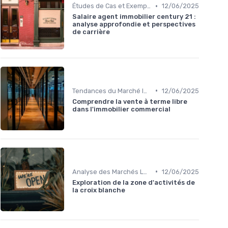
•
Études de Cas et Exemples de Réussite
12/06/2025
Salaire agent immobilier century 21 :
analyse approfondie et perspectives
de carrière
•
Tendances du Marché Immobilier Commercial
12/06/2025
Comprendre la vente à terme libre
dans l'immobilier commercial
•
Analyse des Marchés Locaux et Globaux
12/06/2025
Exploration de la zone d'activités de
la croix blanche