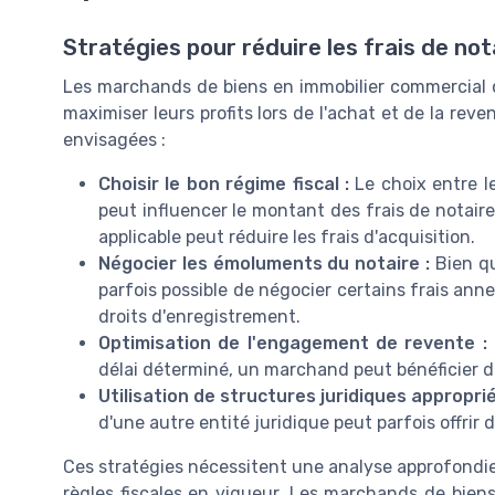
Stratégies pour réduire les frais de not
Les marchands de biens en immobilier commercial c
maximiser leurs profits lors de l'achat et de la rev
envisagées :
Choisir le bon régime fiscal :
Le choix entre le
peut influencer le montant des frais de notaire.
applicable peut réduire les frais d'acquisition.
Négocier les émoluments du notaire :
Bien qu
parfois possible de négocier certains frais ann
droits d'enregistrement.
Optimisation de l'engagement de revente :
délai déterminé, un marchand peut bénéficier de
Utilisation de structures juridiques approprié
d'une autre entité juridique peut parfois offrir 
Ces stratégies nécessitent une analyse approfond
règles fiscales en vigueur. Les marchands de bie