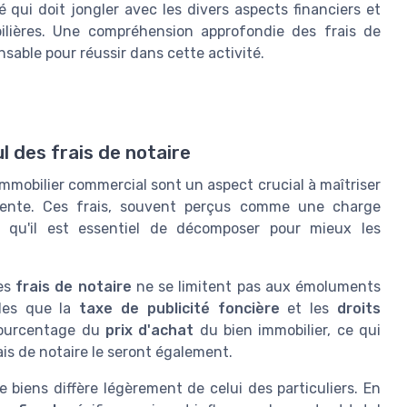
qui doit jongler avec les divers aspects financiers et
bilières. Une compréhension approfondie des frais de
nsable pour réussir dans cette activité.
 des frais de notaire
mmobilier commercial sont un aspect crucial à maîtriser
evente. Ces frais, souvent perçus comme une charge
 qu'il est essentiel de décomposer pour mieux les
les
frais de notaire
ne se limitent pas aux émoluments
lles que la
taxe de publicité foncière
et les
droits
pourcentage du
prix d'achat
du bien immobilier, ce qui
frais de notaire le seront également.
 biens diffère légèrement de celui des particuliers. En