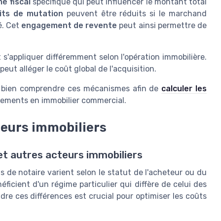
e fiscal
spécifique qui peut influencer le montant total
its de mutation
peuvent être réduits si le marchand
é. Cet
engagement de revente
peut ainsi permettre de
 s'appliquer différemment selon l'opération immobilière.
eut alléger le coût global de l'acquisition.
de bien comprendre ces mécanismes afin de
calculer les
ssements en immobilier commercial.
teurs immobiliers
et autres acteurs immobiliers
s de notaire varient selon le statut de l'acheteur ou du
icient d'un régime particulier qui diffère de celui des
dre ces différences est crucial pour optimiser les coûts