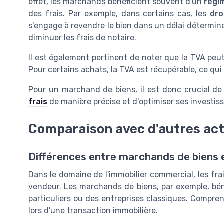
effet, les marchands bénéficient souvent d'un
régim
des frais. Par exemple, dans certains cas, les
dro
s'engage à revendre le bien dans un délai détermin
diminuer les frais de notaire.
Il est également pertinent de noter que la TVA peut
Pour certains achats, la TVA est récupérable, ce qui p
Pour un marchand de biens, il est donc crucial 
frais
de manière précise et d'optimiser ses investi
Comparaison avec d'autres ac
Différences entre marchands de biens 
Dans le domaine de l'immobilier commercial, les frai
vendeur. Les marchands de biens, par exemple, bénéf
particuliers ou des entreprises classiques. Compren
lors d'une transaction immobilière.