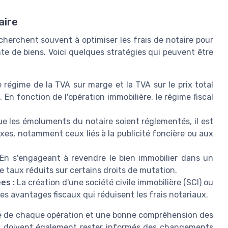
aire
herchent souvent à optimiser les frais de notaire pour
ente de biens. Voici quelques stratégies qui peuvent être
 régime de la TVA sur marge et la TVA sur le prix total
 En fonction de l'opération immobilière, le régime fiscal
e les émoluments du notaire soient réglementés, il est
exes, notamment ceux liés à la publicité foncière ou aux
En s'engageant à revendre le bien immobilier dans un
 taux réduits sur certains droits de mutation.
es :
La création d'une société civile immobilière (SCI) ou
des avantages fiscaux qui réduisent les frais notariaux.
ie de chaque opération et une bonne compréhension des
ns doivent également rester informés des changements