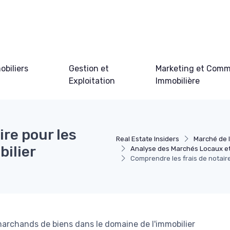
obiliers
Gestion et
Marketing et Comm
Exploitation
Immobilière
ire pour les
Real Estate Insiders
Marché de l
ilier
Analyse des Marchés Locaux e
Comprendre les frais de notair
s marchands de biens dans le domaine de l'immobilier