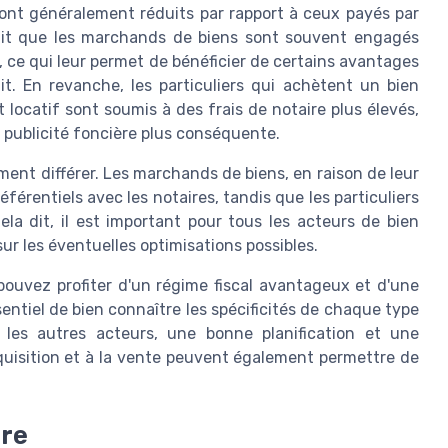
nt généralement réduits par rapport à ceux payés par
 fait que les marchands de biens sont souvent engagés
, ce qui leur permet de bénéficier de certains avantages
t. En revanche, les particuliers qui achètent un bien
 locatif sont soumis à des frais de notaire plus élevés,
 publicité foncière plus conséquente.
ent différer. Les marchands de biens, en raison de leur
férentiels avec les notaires, tandis que les particuliers
 dit, il est important pour tous les acteurs de bien
ur les éventuelles optimisations possibles.
ouvez profiter d'un régime fiscal avantageux et d'une
sentiel de bien connaître les spécificités de chaque type
 les autres acteurs, une bonne planification et une
quisition et à la vente peuvent également permettre de
ire