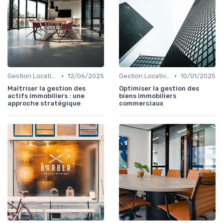
•
•
Gestion Locative et Asset Management
12/06/2025
Gestion Locative et Asset Management
10/01/2025
Maîtriser la gestion des
Optimiser la gestion des
actifs immobiliers : une
biens immobiliers
approche stratégique
commerciaux