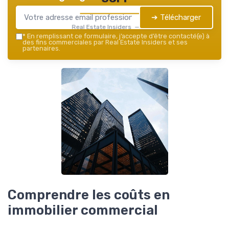
➔ Télécharger
Real Estate Insiders — 2026
*
En remplissant ce formulaire, j’accepte d’être contacté(e) à
des fins commerciales par Real Estate Insiders et ses
partenaires.
Comprendre les coûts en
immobilier commercial