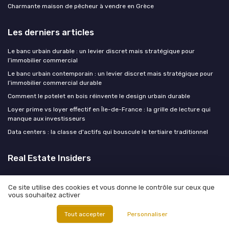
Charmante maison de pêcheur à vendre en Grèce
Les derniers articles
Le banc urbain durable : un levier discret mais stratégique pour
l’immobilier commercial
Le banc urbain contemporain : un levier discret mais stratégique pour
l’immobilier commercial durable
Comment le potelet en bois réinvente le design urbain durable
Loyer prime vs loyer effectif en Île-de-France : la grille de lecture qui
manque aux investisseurs
Data centers : la classe d'actifs qui bouscule le tertiaire traditionnel
Real Estate Insiders
Ce site utilise des cookies et vous donne le contrôle sur ceux que
vous souhaitez activer
Mentions légales
Politique de confidentialité
Tout accepter
Personnaliser
© Real Estate Insiders 2026