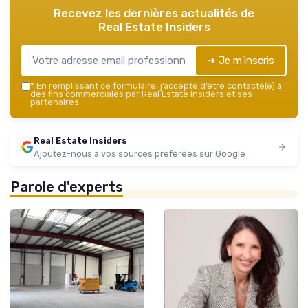
Recevez les dernières actualités de
Real Estate Insiders
➔ Je m'inscris
*
En remplissant ce formulaire, j’accepte d’être contacté(e) à
des fins commerciales par Real Estate Insiders et ses
partenaires.
Real Estate Insiders
Ajoutez-nous à vos sources préférées sur Google
Parole d'experts