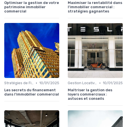
Optimiser la gestion de votre
Maximiser la rentabilité dans
patrimoine immobilier
l'immobilier commercial :
commercial
stratégies gagnantes
•
•
Stratégies de Financement et Levée de Fonds
10/01/2025
Gestion Locative et Asset Management
10/01/2025
Les secrets du financement
Maîtriser la gestion des
dans l'immobilier commercial
loyers commerciaux :
astuces et conseils