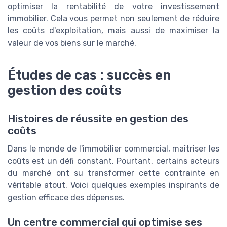
optimiser la rentabilité de votre investissement
immobilier. Cela vous permet non seulement de réduire
les coûts d'exploitation, mais aussi de maximiser la
valeur de vos biens sur le marché.
Études de cas : succès en
gestion des coûts
Histoires de réussite en gestion des
coûts
Dans le monde de l'immobilier commercial, maîtriser les
coûts est un défi constant. Pourtant, certains acteurs
du marché ont su transformer cette contrainte en
véritable atout. Voici quelques exemples inspirants de
gestion efficace des dépenses.
Un centre commercial qui optimise ses