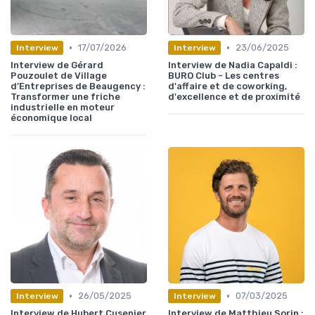
•
•
17/07/2026
23/06/2025
Interview
Interview
Interview de Gérard
Interview de Nadia Capaldi :
Pouzoulet de Village
BURO Club - Les centres
d’Entreprises de Beaugency :
d'affaire et de coworking,
Transformer une friche
d'excellence et de proximité
industrielle en moteur
économique local
•
•
26/05/2025
07/03/2025
Interview
Interview
Interview de Hubert Cusenier
Interview de Matthieu Sorin :