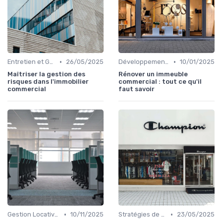
•
•
Entretien et Gestion du Risque Immobilier
26/05/2025
Développement et Rénovation de Projets
10/01/2025
Maîtriser la gestion des
Rénover un immeuble
risques dans l'immobilier
commercial : tout ce qu'il
commercial
faut savoir
•
•
Gestion Locative et Asset Management
10/11/2025
Stratégies de Financement et Levée de Fonds
23/05/2025