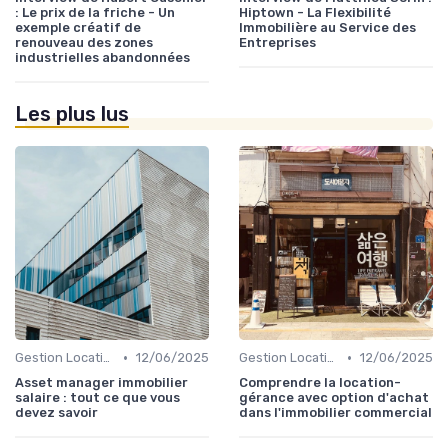
: Le prix de la friche - Un
Hiptown - La Flexibilité
exemple créatif de
Immobilière au Service des
renouveau des zones
Entreprises
industrielles abandonnées
Les plus lus
•
•
Gestion Locative et Asset Management
12/06/2025
Gestion Locative et Asset Management
12/06/2025
Asset manager immobilier
Comprendre la location-
salaire : tout ce que vous
gérance avec option d'achat
devez savoir
dans l'immobilier commercial