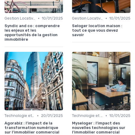
•
•
Gestion Locative et Asset Management
10/01/2025
Gestion Locative et Asset Management
10/01/2025
Syndic and co : comprendre
Seloger location maison :
les enjeux et les
tout ce que vous devez
opportunités de la gestion
savoir
immobilière
•
•
Technologie et Innovation en Gestion Immobilière
20/01/2025
Technologie et Innovation en Gestion Immobilière
10/01/2025
Agorabiz : l'impact de la
Myseloger : l'impact des
transformation numérique
nouvelles technologies sur
sur l'immobilier commercial
l'immobilier commercial