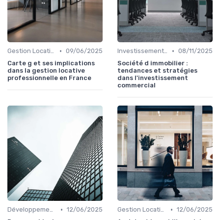
•
•
Gestion Locative et Asset Management
09/06/2025
Investissements Immobiliers Stratégiques
08/11/2025
Carte g et ses implications
Société d immobilier :
dans la gestion locative
tendances et stratégies
professionnelle en France
dans l'investissement
commercial
•
•
Développement et Rénovation de Projets
12/06/2025
Gestion Locative et Asset Management
12/06/2025