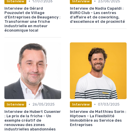
•
•
17/07/2026
23/06/2025
Interview
Interview
Interview de Gérard
Interview de Nadia Capaldi :
Pouzoulet de Village
BURO Club - Les centres
d’Entreprises de Beaugency :
d'affaire et de coworking,
Transformer une friche
d'excellence et de proximité
industrielle en moteur
économique local
•
•
26/05/2025
07/03/2025
Interview
Interview
Interview de Hubert Cusenier
Interview de Matthieu Sorin :
: Le prix de la friche - Un
Hiptown - La Flexibilité
exemple créatif de
Immobilière au Service des
renouveau des zones
Entreprises
industrielles abandonnées