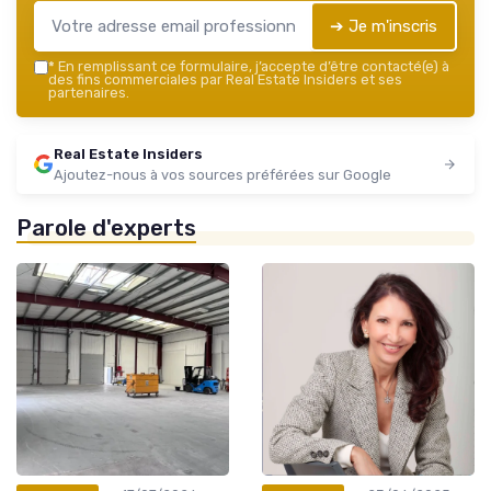
➔ Je m'inscris
*
En remplissant ce formulaire, j’accepte d’être contacté(e) à
des fins commerciales par Real Estate Insiders et ses
partenaires.
Real Estate Insiders
Ajoutez-nous à vos sources préférées sur Google
Parole d'experts