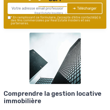
➔ Télécharger
Real Estate Insiders — 2026
*
En remplissant ce formulaire, j’accepte d’être contacté(e) à
des fins commerciales par Real Estate Insiders et ses
partenaires.
Comprendre la gestion locative
immobilière