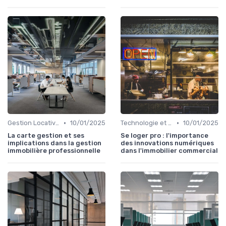
•
•
Gestion Locative et Asset Management
10/01/2025
Technologie et Innovation en Gestion Immobilière
10/01/2025
La carte gestion et ses
Se loger pro : l'importance
implications dans la gestion
des innovations numériques
immobilière professionnelle
dans l'immobilier commercial